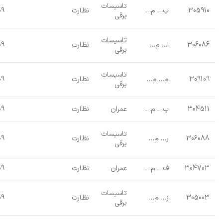
تاسیسات
305910
ب… م…
نظارت
09
برقی
تاسیسات
306086
ا… م…
نظارت
09
برقی
تاسیسات
309109
م… م…
نظارت
09
برقی
304511
پ… م…
عمران
نظارت
09
تاسیسات
306088
ر… م…
نظارت
09
برقی
304703
ف… م…
عمران
نظارت
09
تاسیسات
305003
ز… م…
نظارت
09
برقی