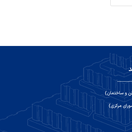
د
ن و ساختمان)
رای مرکزی)