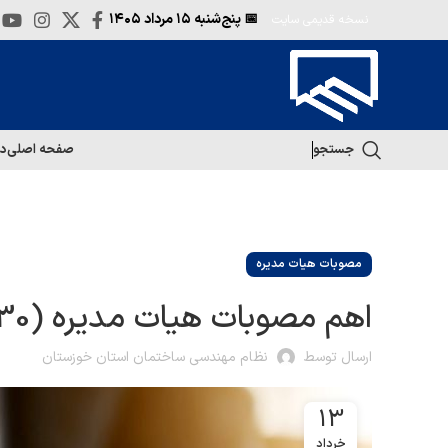
📅 پنج‌شنبه
۱۵ مرداد ۱۴۰۵
نسخه قدیمی سایت
جستجو
صفحه اصلی
در
مصوبات هیات مدیره
اهم مصوبات هیات مدیره (30/آذر/99)
ارسال توسط
نظام مهندسی ساختمان استان خوزستان
13
خرداد