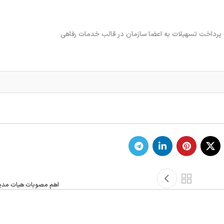
اهم مصوبات هیات مدیره (16/آذر