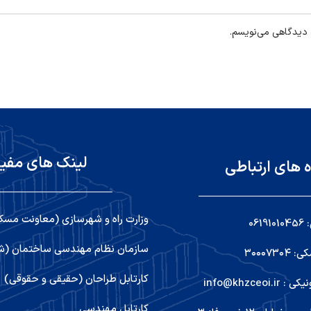
ه دیدگاهی می‌نویسم.
لینک های مفی
ه های ارتباطی
وزارت راه و شهرسازی (معاونت مسک
06
سازمان نظام مهندسی ساختمان (شو
۳۰۰۰۷۳
کارتابل طراحان (حقیقی و حقوقی)
info@khzceoi
کارتابل مهندسی