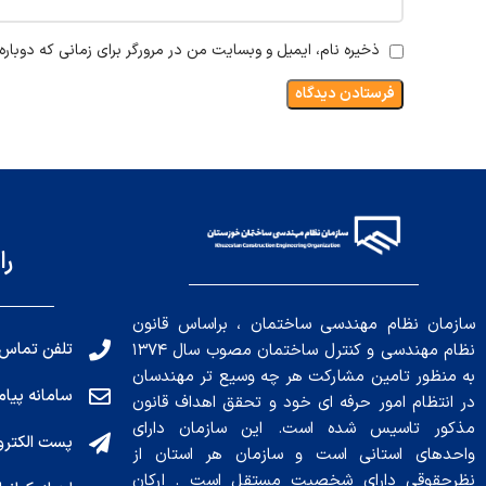
ذخیره نام، ایمیل و وبسایت من در مرورگر برای زمانی که دوبار
را
سازمان نظام مهندسی ساختمان ، براساس قانون
تلفن تماس: 191010456
نظام مهندسی و کنترل ساختمان مصوب سال ۱۳۷۴
به منظور تامین مشارکت هر چه وسیع تر مهندسان
سامانه پیامکی: ۰۴
در انتظام امور حرفه ای خود و تحقق اهداف قانون
مذکور تاسیس شده است. این سازمان دارای
پست الکترونیکی : .ir
واحدهای استانی است و سازمان هر استان از
نظرحقوقی دارای شخصیت مستقل است . ارکان