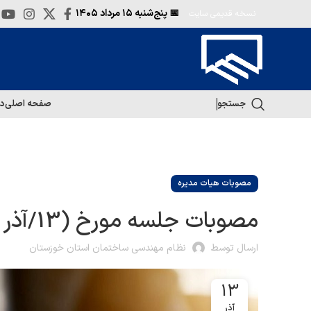
📅 پنج‌شنبه
۱۵ مرداد ۱۴۰۵
نسخه قدیمی سایت
جستجو
صفحه اصلی
در
مصوبات هیات مدیره
مصوبات جلسه مورخ (13/آذر ماه/1401)
ارسال توسط
نظام مهندسی ساختمان استان خوزستان
13
آذر