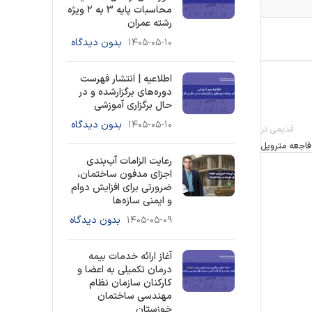
محاسبات پایه 3 به ۲ ویژه
رشته عمران
۱۴۰۵-۰۵-۱۰
بدون دیدگاه
اطلاعیه | انتشار فهرست
دوره‌های برگزارشده و در
حال برگزاری آموزشی
۱۴۰۵-۰۵-۱۰
بدون دیدگاه
قدیمی تر
 فاجعه متروپل
رعایت الزامات آب‌بندی
اجزای مدفون ساختمان،
ضرورتی برای افزایش دوام
و ایمنی سازه‌ها
۱۴۰۵-۰۵-۰۹
بدون دیدگاه
آغاز ارائه خدمات بیمه
درمان تکمیلی به اعضا و
کارکنان سازمان نظام
مهندسی ساختمان
خوزستان