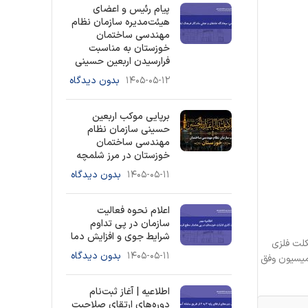
پیام رئیس و اعضای
هیئت‌مدیره سازمان نظام
مهندسی ساختمان
خوزستان به مناسبت
فرارسیدن اربعین حسینی
۱۴۰۵-۰۵-۱۲
بدون دیدگاه
برپایی موکب اربعین
حسینی سازمان نظام
مهندسی ساختمان
خوزستان در مرز شلمچه
۱۴۰۵-۰۵-۱۱
بدون دیدگاه
اعلام نحوه فعالیت
سازمان در پی تداوم
شرایط جوی و افزایش دما
 نصب اسکلت فلزی
۱۴۰۵-۰۵-۱۱
بدون دیدگاه
کمیسیون وفق
اطلاعیه | آغاز ثبت‌نام
دوره‌های ارتقای صلاحیت