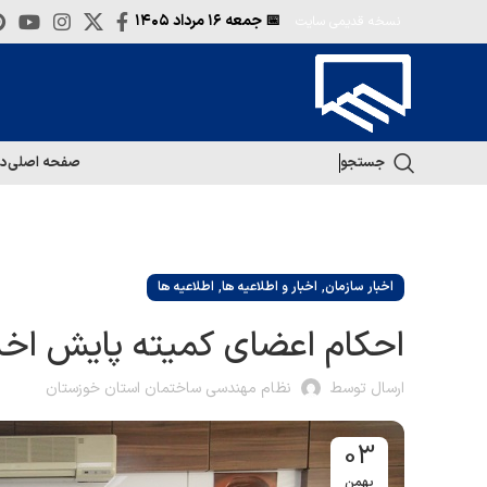
📅 جمعه
۱۶ مرداد ۱۴۰۵
نسخه قدیمی سایت
جستجو
صفحه اصلی
در
,
,
اخبار سازمان
اخبار و اطلاعیه ها
اطلاعیه ها
احکام اعضای کمیته پایش اخل
ارسال توسط
نظام مهندسی ساختمان استان خوزستان
03
بهمن