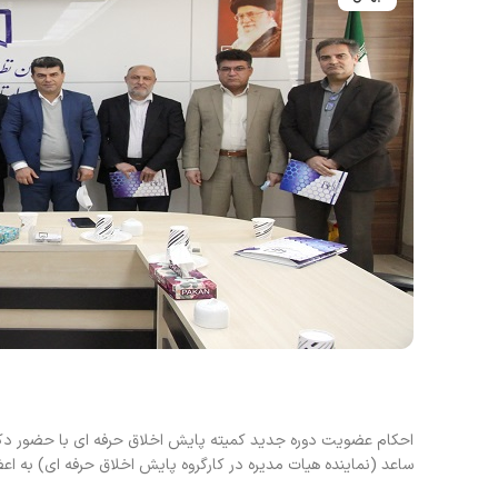
احکام عضویت دوره جدید کمیته پایش اخلاق حرفه ای با حضور دک
ساعد (نماینده هیات مدیره در کارگروه پایش اخلاق حرفه ای) به اعض