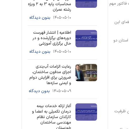
فاکتور مهم
محاسبات پایه 3 به ۲ ویژه
رشته عمران
۱۴۰۵-۰۵-۱۰
بدون دیدگاه
عضای این
اطلاعیه | انتشار فهرست
دوره‌های برگزارشده و در
 از استان های مختلف (هر استان دو
حال برگزاری آموزشی
۱۴۰۵-۰۵-۱۰
بدون دیدگاه
رعایت الزامات آب‌بندی
اجزای مدفون ساختمان،
ضرورتی برای افزایش دوام
و ایمنی سازه‌ها
۱۴۰۵-۰۵-۰۹
بدون دیدگاه
آغاز ارائه خدمات بیمه
ین ظرفیت
درمان تکمیلی به اعضا و
کارکنان سازمان نظام
مهندسی ساختمان
خوزستان