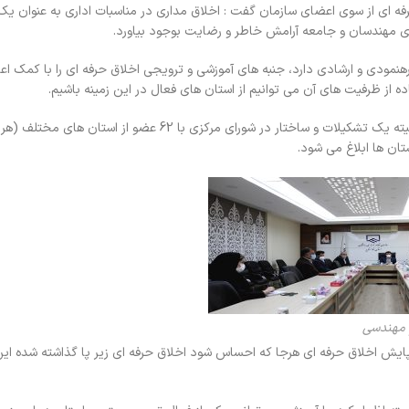
ه ای از سوی اعضای سازمان گفت : اخلاق مداری در مناسبات اداری به عنوان یک 
ای مهندسان و جامعه آرامش خاطر و رضایت بوجود بیاورد.
هنمودی و ارشادی دارد، جنبه های آموزشی و ترویجی اخلاق حرفه ای را با کمک ا
ده از ظرفیت های آن می توانیم از استان های فعال در این زمینه باشیم.
رئیس سازمان نظام مهندسی ساختمان خوزستان ادامه داد: این کمیته یک تشکیلات و ساختار در شورای مرکزی با 62 عضو
تان ها ابلاغ می شود.
 مهندسی
 پایش اخلاق حرفه ای هرجا که احساس شود اخلاق حرفه ای زیر پا گذاشته شده ا