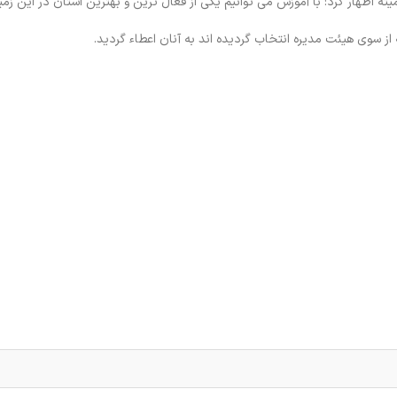
اظهار کرد: با آموزش می توانیم یکی از فعال ترین و بهترین استان در این زمین
ز سوی هیئت مدیره انتخاب گردیده اند به آنان اعطاء گردید.