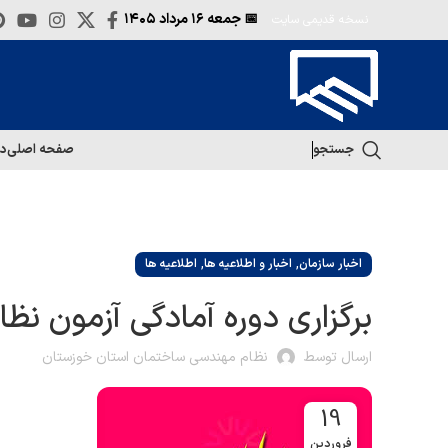
📅 جمعه
۱۶ مرداد ۱۴۰۵
نسخه قدیمی سایت
جستجو
صفحه اصلی
در
,
,
اخبار سازمان
اخبار و اطلاعیه ها
اطلاعیه ها
برگزاری دوره آمادگی آزمون نظ
ارسال توسط
نظام مهندسی ساختمان استان خوزستان
19
فروردین