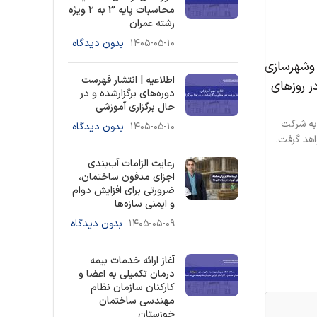
محاسبات پایه 3 به ۲ ویژه
رشته عمران
۱۴۰۵-۰۵-۱۰
بدون دیدگاه
 وشهرسازی
اطلاعیه | انتشار فهرست
ر روزهای
دوره‌های برگزارشده و در
حال برگزاری آموزشی
.به شرکت
۱۴۰۵-۰۵-۱۰
بدون دیدگاه
اهد گرفت.
رعایت الزامات آب‌بندی
اجزای مدفون ساختمان،
ضرورتی برای افزایش دوام
و ایمنی سازه‌ها
۱۴۰۵-۰۵-۰۹
بدون دیدگاه
آغاز ارائه خدمات بیمه
درمان تکمیلی به اعضا و
کارکنان سازمان نظام
مهندسی ساختمان
خوزستان