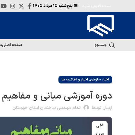
📅 پنج‌شنبه
۱۵ مرداد ۱۴۰۵
نسخه قدیمی سایت
جستجو
صفحه اصلی
در
,
اخبار سازمان
اخبار و اطلاعیه ها
دوره آموزشی مبانی و مفاهیم
ارسال توسط
نظام مهندسی ساختمان استان خوزستان
02
مرداد