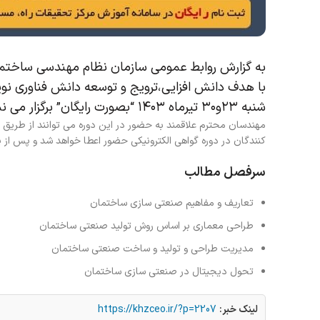
به گزارش روابط عمومی سازمان نظام مهندسی ساختمان
با هدف دانش افزایی،ترویج و توسعه دانش فناوری نو
شنبه ۲۳و۳۰ تیرماه ۱۴۰۳ “بصورت رایگان” برگزار می نماید.
مهندسان محترم علاقمند به حضور در این دوره می توانند از طریق 
کنندگان در دوره گواهی الکترونیکی حضور اعطا خواهد شد و پس از پ
سرفصل مطالب
تعاریف و مفاهیم صنعتی سازی ساختمان
طراحی معماری بر اساس روش تولید صنعتی ساختمان
مدیریت طراحی و تولید و ساخت صنعتی ساختمان
تحول دیجیتال در صنعتی سازی ساختمان
لینک خبر:
https://khzceo.ir/?p=2207