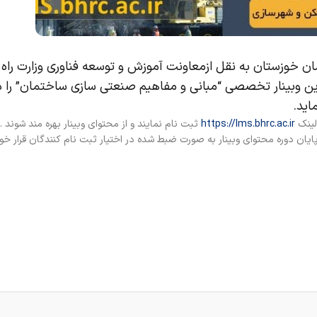
 خوزستان به نقل ازمعاونت آموزش و توسعه فناوری وزارت راه
ین وبینار تخصصی “مبانی و مفاهیم صنعتی سازی ساختمان” را د
لینک
https://lms.bhrc.ac.ir
ثبت نام نمایند و از محتوای وبینار بهره مند شوند 
ایان دوره محتوای وبینار به صورت ضبط شده در اختیار ثبت نام کنندگان قرار خو