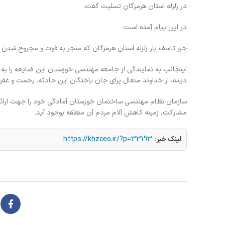
در زلزله استان هرمزگان تسلیت گفت.
در این پیام آمده است:
خبر تاسف بار زلزله استان هرمزگان که منجر به فوت و مجروح شدن عد
اینجانب به نمایندگی از جامعه مهندسی خوزستان این ضایعه را به
دیده، از خداوند متعال برای جان باختگان این حادثه، رحمت و غفرا
سازمان نظام مهندسی ساختمان خوزستان آمادگی خود را جهت ارائه خ
مشارکت، زمینه کاهش آلام مردم آن منطقه بوجود آید.
لینک خبر:
https://khzceo.ir/?p=33193