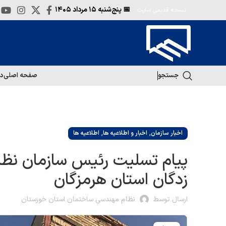
📅 پنج‌شنبه
۱۵ مرداد ۱۴۰۵
نسخه قدیمی سایت
جستجو
صفحه اصلی
در
,
,
اخبار سازمان
اخبار و اطلاعیه ها
اطلاعیه ها
پیام تسلیت رئیس سازمان نظا
زدگان استان هرمزگان
ارسال توسط
نظام مهندسی ساختمان استان خوزستان