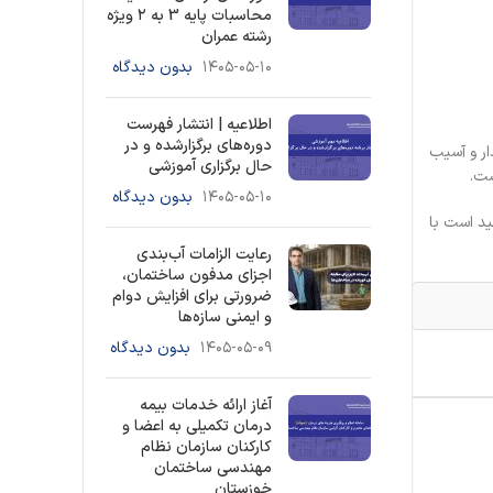
محاسبات پایه 3 به ۲ ویژه
رشته عمران
۱۴۰۵-۰۵-۱۰
بدون دیدگاه
اطلاعیه | انتشار فهرست
دوره‌های برگزارشده و در
ار و آسیب
حال برگزاری آموزشی
ست.
۱۴۰۵-۰۵-۱۰
بدون دیدگاه
ید است با
رعایت الزامات آب‌بندی
اجزای مدفون ساختمان،
ضرورتی برای افزایش دوام
و ایمنی سازه‌ها
۱۴۰۵-۰۵-۰۹
بدون دیدگاه
آغاز ارائه خدمات بیمه
درمان تکمیلی به اعضا و
کارکنان سازمان نظام
مهندسی ساختمان
خوزستان