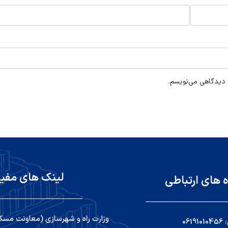
ه دیدگاهی می‌نویسم.
لینک های مفی
ه های ارتباطی
وزارت راه و شهرسازی (معاونت مسک
06