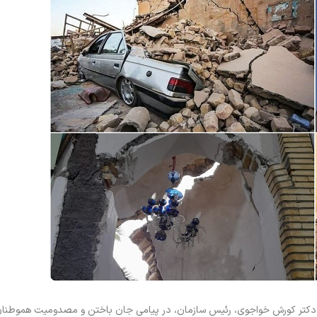
دکتر کورش خواجوی، رئیس سازمان، در پیامی جان باختن و مصدومیت هموطنان 