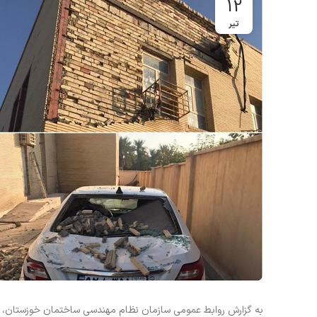
12
تیر
به گزارش روابط عمومی سازمان نظام مهندسی ساختمان خوزستان، 