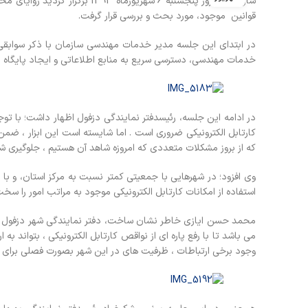
سازمان در روز پنجشنبه 6 شهریو
قوانین موجود، مورد بحث و بررسی قرار گرفت.
در ابتدای این جلسه مدیر خدمات مهندسی سازمان با ذکر سوابقی 
خدمات مهندسی، دسترسی سریع به منابع اطلاعاتی و ایجاد پایگاه ال
در ادامه این جلسه، رئیسدفتر نمایندگی دزفول اظهار داشت؛ با توج
کارتابل الکترونیکی ضروری است . اما شایسته است این ابزار ، ضمن 
که از بروز مشکلات متعددی که امروزه شاهد آن هستیم ، جلوگیری ش
وی افزود؛ در شهرهایی با جمعیتی کمتر نسبت به مرکز استان، و ب
استفاده از امکانات کارتابل الکترونیکی موجود به مراتب امور را س
محمد حسن ایازی خاطر نشان ساخت، دفتر نمایندگی شهر دزفول با ت
می باشد تا با رفع پاره ای از نواقص کارتابل الکترونیکی ، بتواند 
وجود برخی ارتباطات ، ظرفیت های در این شهر بصورت فصلی برای م