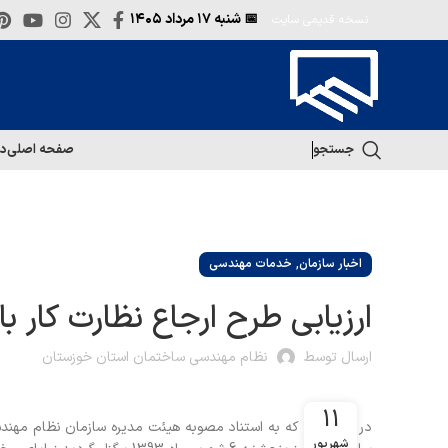
📅 شنبه
۱۷ مرداد ۱۴۰۵
نسخه قدیمی سایت
جستجو
صفحه اصلی
در
,
اخبار سازمان
خدمات مهندسی
ارزیابی طرح ارجاع نظارت کار ب
ارسال توسط
نظام مهندسی ساختمان استان خوزستان
11
در جلسه ای که به استناد مصوبه هیئت مدیره سازمان نظام مهند
شهریور