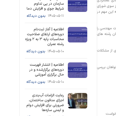
ضای عملکردی
سازمان در پی تداوم
از سوی شورای
شرایط جوی و افزایش دما
ه این مهم در
۱۴۰۵-۰۵-۱۱
بدون دیدگاه
ت مهندسی را
اطلاعیه | آغاز ثبت‌نام
ان رشته های
دوره‌های ارتقای صلاحیت
محاسبات پایه 3 به ۲ ویژه
رشته عمران
ی از مشکلات
۱۴۰۵-۰۵-۱۰
بدون دیدگاه
اطلاعیه | انتشار فهرست
واهان بررسی
دوره‌های برگزارشده و در
حال برگزاری آموزشی
۱۴۰۵-۰۵-۱۰
بدون دیدگاه
رعایت الزامات آب‌بندی
اجزای مدفون ساختمان،
ضرورتی برای افزایش دوام
و ایمنی سازه‌ها
رخواست