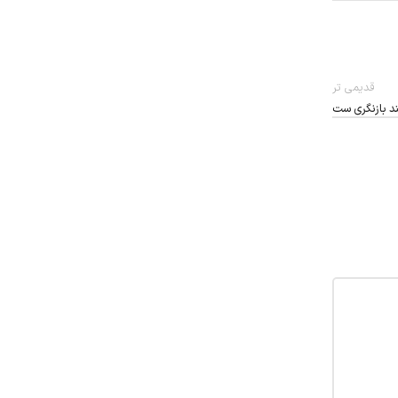
قدیمی تر
مند بازنگری ست