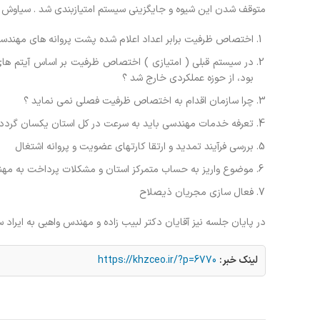
متوقف شدن این شیوه و جایگزینی سیستم امتیازبندی شد . سیاوش ج
اختصاص ظرفیت برابر اعداد اعلام شده پشت پروانه های مهندسی 
در سیستم قبلی ( امتیازی ) اختصاص ظرفیت بر اساس آیتم های 
بود، از حوزه عملکردی خارج شد ؟
چرا سازمان اقدام به اختصاص ظرفیت فصلی نمی نماید ؟
تعرفه خدمات مهندسی باید به سرعت در کل استان یکسان گردد.
بررسی فرآیند تمدید و ارتقا کارتهای عضویت و پروانه اشتغال
موضوع واریز به حساب متمرکز استان و مشکلات پرداخت به مهن
فعال سازی مجریان ذیصلاح
در پایان جلسه نیز آقایان دکتر لبیب زاده و مهندس واهبی به ایر
لینک خبر:
https://khzceo.ir/?p=6770