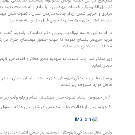
همچنین در این جلسه یونس شکرخواه رئیسدفتر نمایندگی بهبهان
کارتابل الکترونیکی خدمات مهندسی ، را مانع ارائه خدمات بهینه به
مرکزی و اجرایی شدن آن از جانب سازمان استان ، تفاوت میان مهندس
سیستم امتیازبندی مهندسان به خوبی قابل حل و مشاهده بود .
در ادامه این جلسه نورالدینی رییس دفتر نمایندگی رامهرمز گف
هرچه سریعتر یکسان نموده تا جهت حضور مهندسان طراح در رشته
مختلف را به راحتی حل نمایند .
وی متذکر شد؛ باید نسبت به سهمیه بندی دفاتر و اختصاص ظرفیت ب
بعدی نماید .
روسای دفاتر نمایندگی شهرستان های مسجد سلیمان ، لالی ، بندر ا
عاجل موارد مشروحه زیر شدند :
در خصوص ایجاد تفاوت میان مهندسان تمام و پاره وقت چرا سازم
چرا سازمان از فعالیت دفاتر مهندسی در شهرستان ها که مسئول آ
رئیس دفتر نمایندگی شهرستان خرمشهر نیز ضمن انتقاد جدی به 