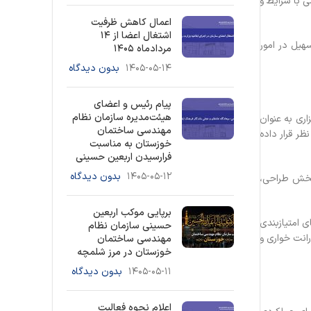
ندسی با شرایط و
اعمال کاهش ظرفیت
اشتغال اعضا از ۱۴
هیل در امور
مردادماه ۱۴۰۵
۱۴۰۵-۰۵-۱۴
بدون دیدگاه
پیام رئیس و اعضای
هیئت‌مدیره سازمان نظام
اری به عنوان
مهندسی ساختمان
ظر قرار داده
خوزستان به مناسبت
فرارسیدن اربعین حسینی
۱۴۰۵-۰۵-۱۲
بدون دیدگاه
 بخش طراحی،
برپایی موکب اربعین
 امتیازبندی
حسینی سازمان نظام
رانت خواری و
مهندسی ساختمان
خوزستان در مرز شلمچه
۱۴۰۵-۰۵-۱۱
بدون دیدگاه
اعلام نحوه فعالیت