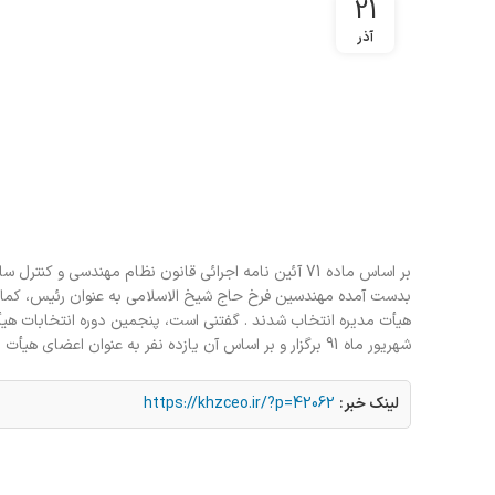
21
آذر
بر اساس ماده 71 آئین نامه اجرائی قانون نظام مهندسی
بدست آمده
مهندسین فرخ حاج شیخ الاسلامی به عنوان رئیس، کمال
هیأت مدیره انتخاب شدند . گفتنی است، پنجمین دوره انتخابات هی
شهریور ماه 91 برگزار و بر اساس آن یازده نفر به عنوان اعضای هیأت مدیره انتخاب شدند.
لینک خبر:
https://khzceo.ir/?p=42062