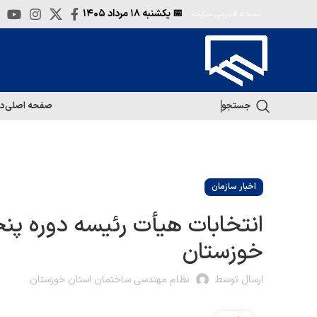
📅 یکشنبه
۱۸ مرداد ۱۴۰۵
نسخه قدیمی سایت
جستجو
صفحه اصلی
در
اخبار سازمان
انتخابات هیأت رئیسه دوره پ
خوزستان
ارسال توسط
نظام مهندسی ساختمان استان خوزستان