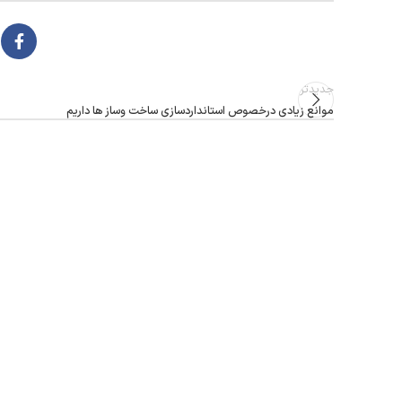
جدیدتر
موانع زیادی درخصوص استانداردسازی ساخت وساز ها داریم