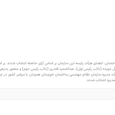
 و کنترل ساختمان، اعضای هیأت رئیسه این سازمان بر اساس آرای حاصله انتخاب شدند. بر 
 دویده (نائب رئیس اول)، عبدالحمید قندریز (نائب رئیس دوم) و منصور بدیعی 
أت مدیره سازمان نظام مهندسی ساختمان خوزستان همزمان با سراسر کشور در چ