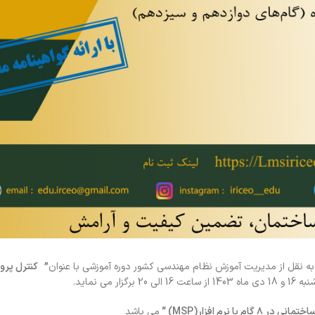
 نقل از مدیریت آموزش نظام مهندسی کشور دوره آموزشی با عنوان
”
کنترل پرو
زار می نماید.
ساختمانی در
۸
گام با نرم افزار
(MSP)
“
می باشد