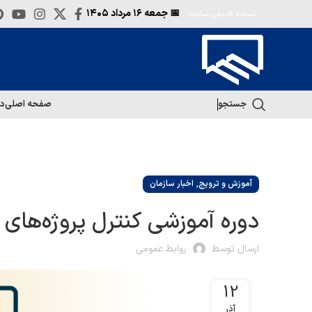
📅 جمعه
۱۶ مرداد ۱۴۰۵
نسخه قدیمی سایت
جستجو
صفحه اصلی
در
,
آموزش و ترویج
اخبار سازمان
دوره آموزشی کنترل پروژه‌های ساختمانی (
ارسال توسط
روابط عمومی
12
آذر