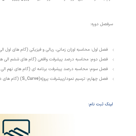
سرفصل دوره:
فصل اول: محاسبه اوزان زمانی، ریالی و فیزیکی (گام های اول ال
فصل دوم:‌ محاسبه درصد پیشرفت واقعی (گام های ششم الی ه
فصل سوم: محاسبه درصد پیشرفت برنامه ای (گام های نهم الی 
فصل چهارم: ترسیم نمودارپیشرفت پروژه(
S_Curve
) (گام های د
لینک ثبت نام: