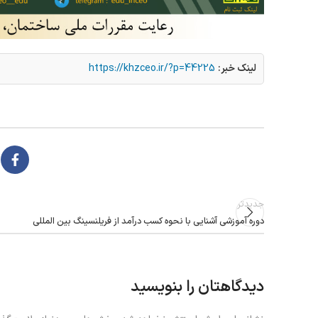
لینک خبر:
https://khzceo.ir/?p=44225
جدیدتر
دوره آموزشی آشنایی با نحوه کسب درآمد از فریلنسینگ بین المللی
دیدگاهتان را بنویسید