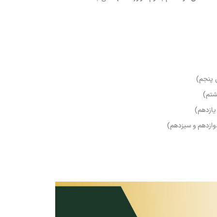
ی پنجم)
شتم)
یازدهم)
وازدهم و سیزدهم)