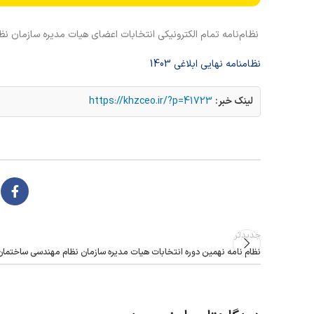
نظام‌نامه تمام الکترونیکی انتخابات اعضای هیات مدیره سازمان نظا
نظامنامه نهایی ابلاغی 1403
لینک خبر:
https://khzceo.ir/?p=41723
جدیدتر
نظام نامه نهمین دوره انتخابات هیات مدیره سازمان نظام مهندسی ساختمان