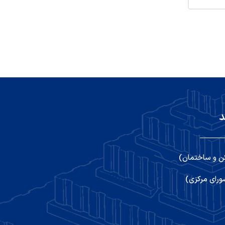
د
ن و ساختمان)
رای مرکزی)