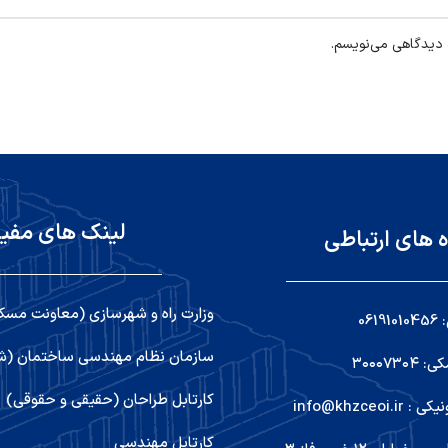
ه دیدگاهی می‌نویسم.
لینک های مفی
ه های ارتباطی
وزارت راه و شهرسازی (معاونت مسک
06
سازمان نظام مهندسی ساختمان (شو
۳۰۰۰۷۳
کارتابل طراحان (حقیقی و حقوقی)
info@khzceoi
کارتابل مهندسی