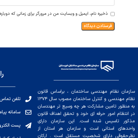
ذخیره نام، ایمیل و وبسایت من در مرورگر برای زمانی که دوبار
را
سازمان نظام مهندسی ساختمان ، براساس قانون
تلفن تماس: 191010456
نظام مهندسی و کنترل ساختمان مصوب سال ۱۳۷۴
به منظور تامین مشارکت هر چه وسیع تر مهندسان
سامانه پیامکی: ۰۴
در انتظام امور حرفه ای خود و تحقق اهداف قانون
مذکور تاسیس شده است. این سازمان دارای
پست الکترونیکی : .ir
واحدهای استانی است و سازمان هر استان از
نظرحقوقی دارای شخصیت مستقل است . ارکان