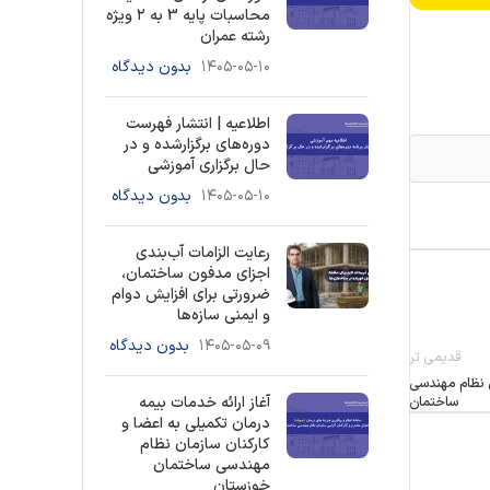
محاسبات پایه 3 به ۲ ویژه
رشته عمران
۱۴۰۵-۰۵-۱۰
بدون دیدگاه
اطلاعیه | انتشار فهرست
دوره‌های برگزارشده و در
حال برگزاری آموزشی
۱۴۰۵-۰۵-۱۰
بدون دیدگاه
رعایت الزامات آب‌بندی
اجزای مدفون ساختمان،
ضرورتی برای افزایش دوام
و ایمنی سازه‌ها
۱۴۰۵-۰۵-۰۹
بدون دیدگاه
قدیمی تر
ن نظام مهندسی
آغاز ارائه خدمات بیمه
ساختمان
درمان تکمیلی به اعضا و
کارکنان سازمان نظام
مهندسی ساختمان
خوزستان