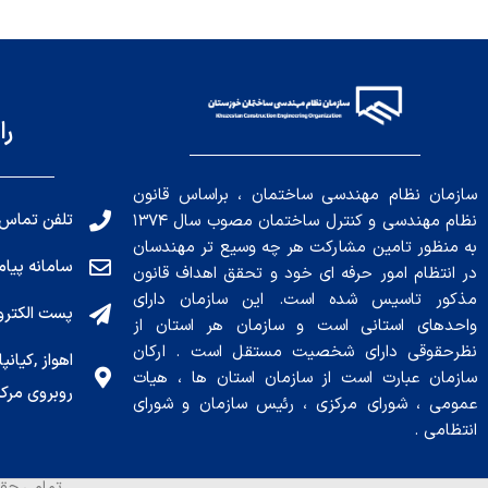
را
سازمان نظام مهندسی ساختمان ، براساس قانون
تلفن تماس: 191010456
نظام مهندسی و کنترل ساختمان مصوب سال ۱۳۷۴
به منظور تامین مشارکت هر چه وسیع تر مهندسان
سامانه پیامکی: ۰۴
در انتظام امور حرفه ای خود و تحقق اهداف قانون
مذکور تاسیس شده است. این سازمان دارای
پست الکترونیکی : .ir
واحدهای استانی است و سازمان هر استان از
نظرحقوقی دارای شخصیت مستقل است . ارکان
سازمان عبارت است از سازمان استان ها ، هیات
روبروی مرکز
عمومی ، شورای مرکزی ، رئیس سازمان و شورای
انتظامی .
تمامی حقو