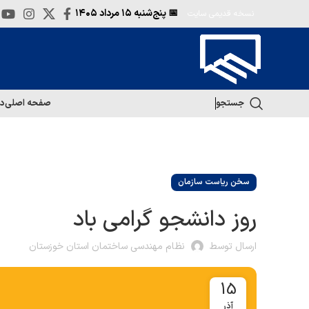
📅 پنج‌شنبه
۱۵ مرداد ۱۴۰۵
نسخه قدیمی سایت
جستجو
صفحه اصلی
در
سخن ریاست سازمان
روز دانشجو گرامی باد
ارسال توسط
نظام مهندسی ساختمان استان خوزستان
15
آذر