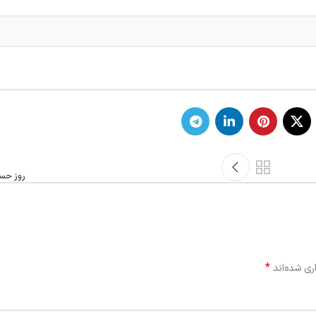
روز حسا
*
ری شده‌اند