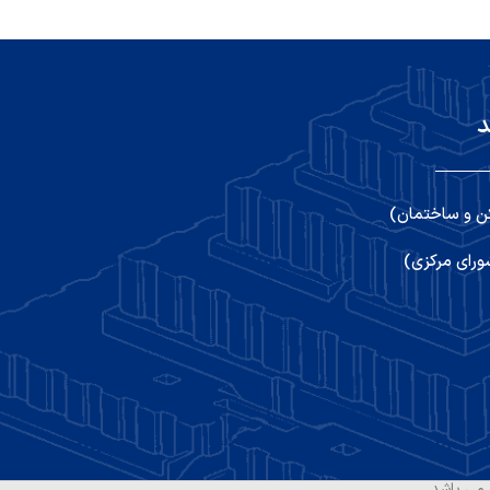
د
ن و ساختمان)
رای مرکزی)
می باشد.