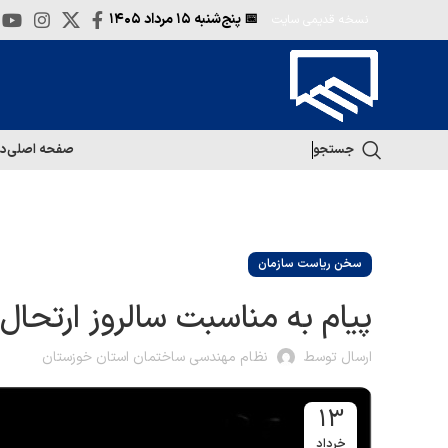
📅 پنج‌شنبه
۱۵ مرداد ۱۴۰۵
نسخه قدیمی سایت
جستجو
صفحه اصلی
در
سخن ریاست سازمان
پیام به مناسبت سالروز ارتحال امام‌
ارسال توسط
نظام مهندسی ساختمان استان خوزستان
13
خرداد