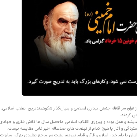
ز فراق سر قافله جنبش بیداری اسلامی و بنیان‌گذار شکوهمندترین انقلاب اسلامی. 
تن کردند.
 اندیشه و عمل بوده و پیروزی انقلاب اسلامی ماحصل سال ها تلاش فکری و جهادی
ستردگی و آثار با هیچ کدام از نهضت های صدساله اخیر قابل مقایسه نیست.
ن با نام خدا، اسلام و قرآن، قیام نموده، پشت سر مرجع تقلیدی بزرگ، مبارزات خ