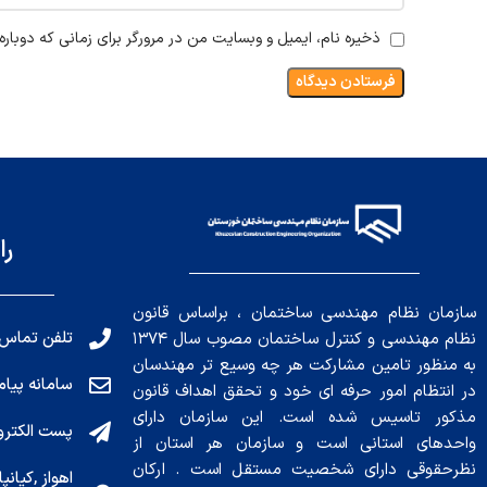
ذخیره نام، ایمیل و وبسایت من در مرورگر برای زمانی که دوبار
را
سازمان نظام مهندسی ساختمان ، براساس قانون
تلفن تماس: 191010456
نظام مهندسی و کنترل ساختمان مصوب سال ۱۳۷۴
به منظور تامین مشارکت هر چه وسیع تر مهندسان
سامانه پیامکی: ۰۴
در انتظام امور حرفه ای خود و تحقق اهداف قانون
مذکور تاسیس شده است. این سازمان دارای
پست الکترونیکی : .ir
واحدهای استانی است و سازمان هر استان از
نظرحقوقی دارای شخصیت مستقل است . ارکان