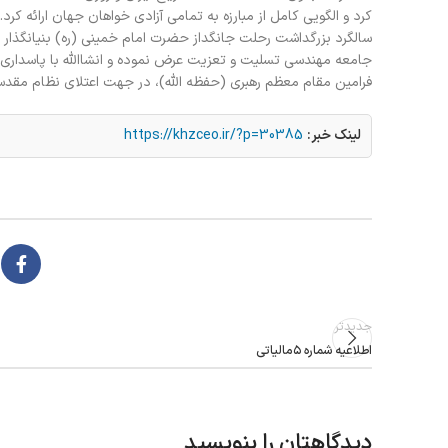
کرد و الگویی کامل از مبارزه به تمامی آزادی خواهان جهان ارائه کرد.
جامعه مهندسی تسلیت و تعزیت عرض نموده و انشاالله با پاسداری از
فرامین مقام معظم رهبری (حفظه الله)، در جهت اعتلای نظام مقدس 
لینک خبر:
https://khzceo.ir/?p=30385
جدیدتر
دیدگاهتان را بنویسید