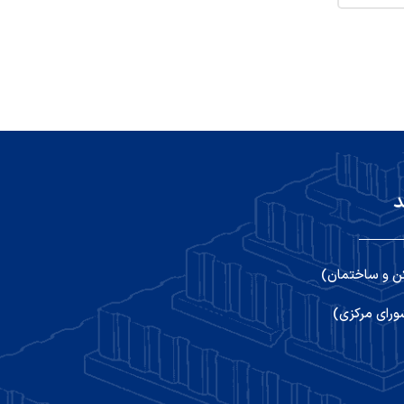
د
ن و ساختمان)
رای مرکزی)