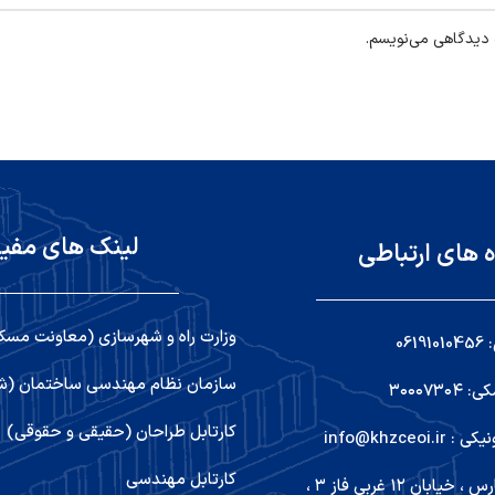
ه دیدگاهی می‌نویسم.
لینک های مفی
ه های ارتباطی
وزارت راه و شهرسازی (معاونت مسک
06
سازمان نظام مهندسی ساختمان (شو
۳۰۰۰۷۳
کارتابل طراحان (حقیقی و حقوقی)
info@khzceoi
کارتابل مهندسی
اهواز ,کیانپارس ، خیابان ۱۲ غربی فاز ۳ ،