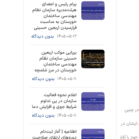
پیام رئیس و اعضای
هیئت‌مدیره سازمان نظام
مهندسی ساختمان
خوزستان به مناسبت
فرارسیدن اربعین حسینی
۱۴۰۵-۰۵-۱۲
بدون دیدگاه
برپایی موکب اربعین
حسینی سازمان نظام
مهندسی ساختمان
خوزستان در مرز شلمچه
۱۴۰۵-۰۵-۱۱
بدون دیدگاه
اعلام نحوه فعالیت
سازمان در پی تداوم
شرایط جوی و افزایش دما
در چنین
۱۴۰۵-۰۵-۱۱
بدون دیدگاه
 ایشان در
اطلاعیه | آغاز ثبت‌نام
ود را آغاز
دوره‌های ارتقای صلاحیت