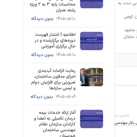
بی منت به
محاسبات پایه 3 به ۲ ویژه
رشته عمران
ن کوهی
۱۴۰۵-۰۵-۱۰
بدون دیدگاه
 متعهد
اطلاعیه | انتشار فهرست
د متعال
دوره‌های برگزارشده و در
حال برگزاری آموزشی
۱۴۰۵-۰۵-۱۰
بدون دیدگاه
رعایت الزامات آب‌بندی
اجزای مدفون ساختمان،
ضرورتی برای افزایش دوام
و ایمنی سازه‌ها
۱۴۰۵-۰۵-۰۹
بدون دیدگاه
آغاز ارائه خدمات بیمه
قدیمی تر
درمان تکمیلی به اعضا و
ل بکار مهندسی
کارکنان سازمان نظام
مهندسی ساختمان
خوزستان