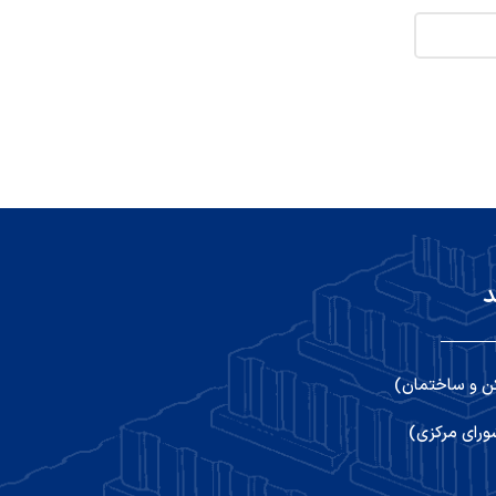
د
ن و ساختمان)
رای مرکزی)