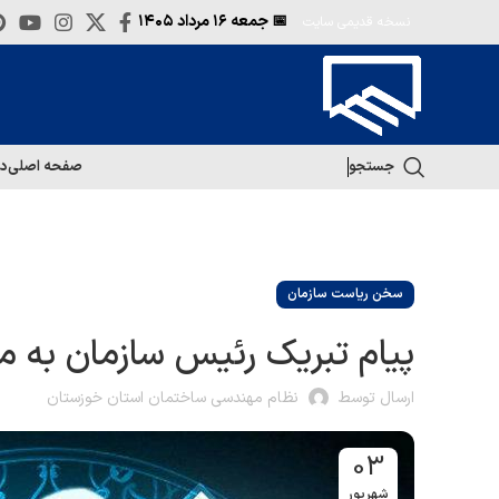
📅 جمعه
۱۶ مرداد ۱۴۰۵
نسخه قدیمی سایت
جستجو
صفحه اصلی
در
سخن ریاست سازمان
پیام تبریک رئیس سازمان به 
ارسال توسط
نظام مهندسی ساختمان استان خوزستان
03
شهریور