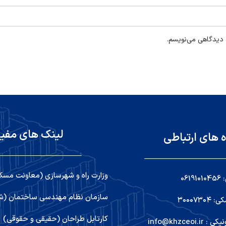
ه دیدگاهی می‌نویسم.
لینک های مفی
ه های ارتباطی
وزارت راه و شهرسازی (معاونت مسک
06
سازمان نظام مهندسی ساختمان (شو
۳۰۰۰۷۳
کارتابل طراحان (حقیقی و حقوقی)
info@khzceoi