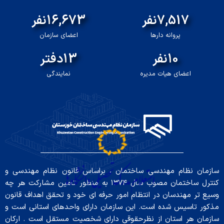
8,846
نفر
19,452
نفر
پروانه دارها
اعضای سازمان
12
نفر
15
دفتر
اعضای هیات مدیره
نمایندگی
سایت ها مرتبط
سازمان نظام مهندسی ساختمان ، براساس قانون نظام مهندسی و
کنترل ساختمان مصوب سال ۱۳۷۴ به منظور تامین مشارکت هر چه
وسیع تر مهندسان در انتظام امور حرفه ای خود و تحقق اهداف قانون
مذکور تاسیس شده است. این سازمان دارای واحدهای استانی است و
سازمان هر استان از نظرحقوقی دارای شخصیت مستقل است . ارکان