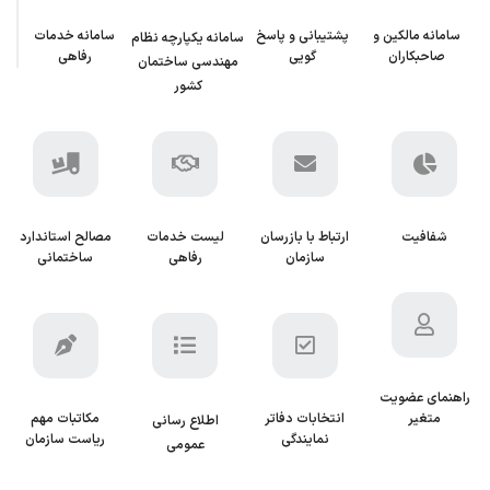
سامانه مالکین و
پشتیبانی و پاسخ
سامانه خدمات
سامانه یکپارچه نظام
صاحبکاران
گویی
رفاهی
مهندسی ساختمان
کشور
شفافیت
ارتباط با بازرسان
لیست خدمات
مصالح استاندارد
سازمان
رفاهی
ساختمانی
راهنمای عضویت
متغیر
انتخابات دفاتر
مکاتبات مهم
اطلاع رسانی
نمایندگی
ریاست سازمان
عمومی