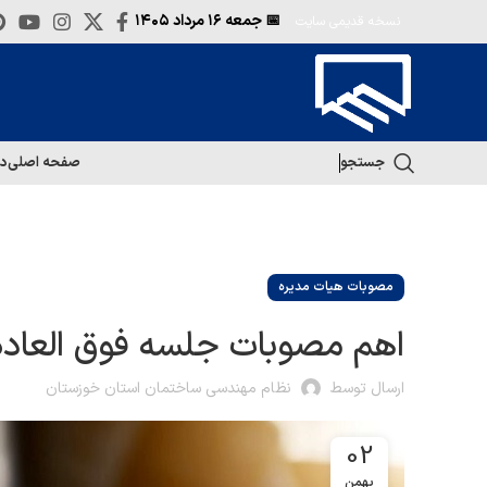
📅 جمعه
۱۶ مرداد ۱۴۰۵
نسخه قدیمی سایت
جستجو
صفحه اصلی
در
مصوبات هیات مدیره
اهم مصوبات جلسه فوق العاده مورخ (19/آذ
ارسال توسط
نظام مهندسی ساختمان استان خوزستان
02
بهمن