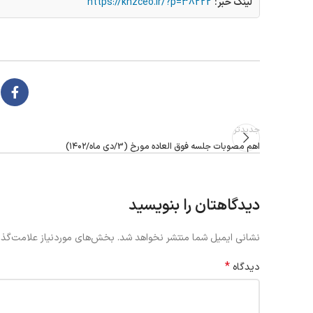
لینک خبر:
https://khzceo.ir/?p=38222
جدیدتر
اهم مصوبات جلسه فوق العاده مورخ (3/دی ماه/۱۴۰۲)
دیدگاهتان را بنویسید
نشانی ایمیل شما منتشر نخواهد شد.
بخش‌های موردنیاز علامت‌گذا
*
دیدگاه