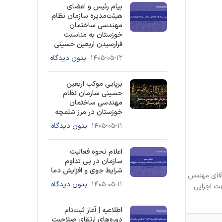
پیام رئیس و اعضای
هیئت‌مدیره سازمان نظام
مهندسی ساختمان
خوزستان به مناسبت
فرارسیدن اربعین حسینی
۱۴۰۵-۰۵-۱۲
بدون دیدگاه
برپایی موکب اربعین
حسینی سازمان نظام
مهندسی ساختمان
خوزستان در مرز شلمچه
۱۴۰۵-۰۵-۱۱
بدون دیدگاه
اعلام نحوه فعالیت
سازمان در پی تداوم
شرایط جوی و افزایش دما
1402/) هیات مدیره محترم، توسط آقای مهندس
۱۴۰۵-۰۵-۱۱
بدون دیدگاه
هت اجرایی
اطلاعیه | آغاز ثبت‌نام
دوره‌های ارتقای صلاحیت