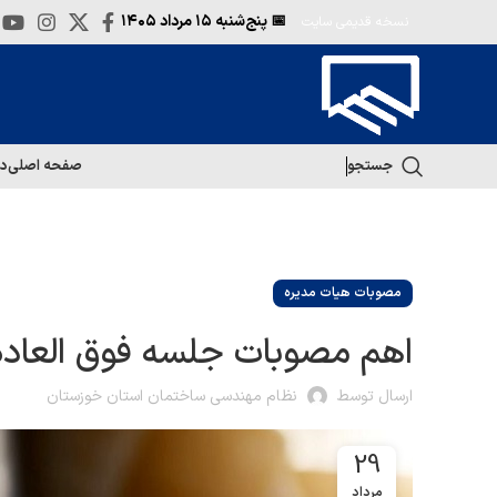
📅 پنج‌شنبه
۱۵ مرداد ۱۴۰۵
نسخه قدیمی سایت
جستجو
صفحه اصلی
در
مصوبات هیات مدیره
اهم مصوبات جلسه فوق العاده هیات مدیره
ارسال توسط
نظام مهندسی ساختمان استان خوزستان
29
مرداد