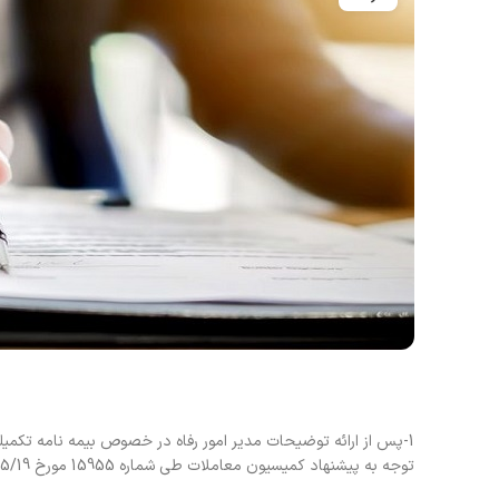
1-پس از ارائه توضیحات مدیر امور رفاه در خصوص بیمه نامه تکمی
توجه به پیشنهاد کمیسیون معاملات طی شماره 15955 مورخ 1401/05/19 موارد ذیل مورد موافقت قرار گرفت.