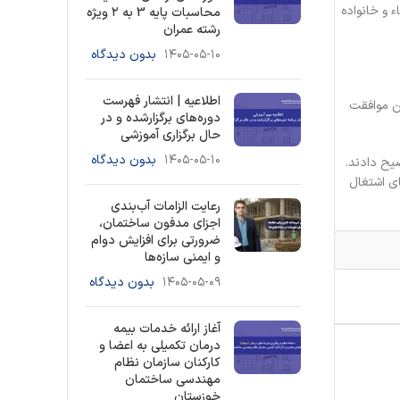
اء و خانواده
محاسبات پایه 3 به ۲ ویژه
رشته عمران
۱۴۰۵-۰۵-۱۰
بدون دیدگاه
اطلاعیه | انتشار فهرست
سین موافقت
دوره‌های برگزارشده و در
حال برگزاری آموزشی
۱۴۰۵-۰۵-۱۰
بدون دیدگاه
یح دادند.
ی اشتغال
رعایت الزامات آب‌بندی
اجزای مدفون ساختمان،
ضرورتی برای افزایش دوام
و ایمنی سازه‌ها
۱۴۰۵-۰۵-۰۹
بدون دیدگاه
آغاز ارائه خدمات بیمه
درمان تکمیلی به اعضا و
کارکنان سازمان نظام
مهندسی ساختمان
خوزستان