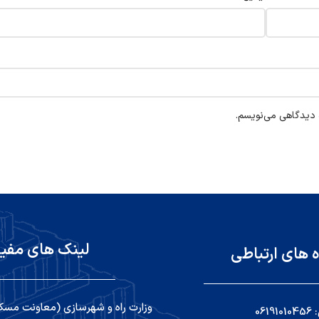
ه دیدگاهی می‌نویسم.
لینک های مفی
ه های ارتباطی
وزارت راه و شهرسازی (معاونت مسک
06