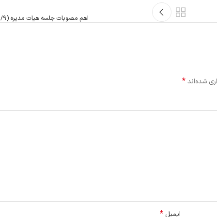
اهم مصوبات جلسه هیات مدیره (9/مردادماه/1401)
*
ری شده‌اند
*
ایمیل