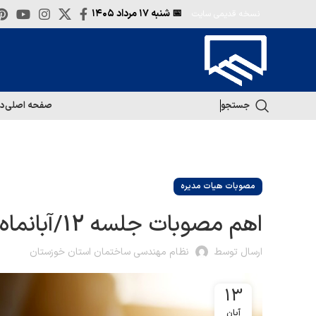
📅 شنبه
۱۷ مرداد ۱۴۰۵
نسخه قدیمی سایت
جستجو
صفحه اصلی
در
مصوبات هیات مدیره
اهم مصوبات جلسه 12/آبانماه/98
ارسال توسط
نظام مهندسی ساختمان استان خوزستان
13
آبان