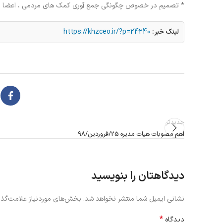
* تصمیم در خصوص چگونگی جمع آوری کمک های مردمی ، اعضا نظام
لینک خبر:
https://khzceo.ir/?p=24240
جدیدتر
اهم مصوبات هیات مدیره 25/فروردین/98
دیدگاهتان را بنویسید
نشانی ایمیل شما منتشر نخواهد شد.
بخش‌های موردنیاز علامت‌گذا
*
دیدگاه