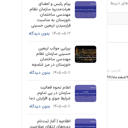
های ذیربط
پیام رئیس و اعضای
هیئت‌مدیره سازمان نظام
مهندسی ساختمان
خوزستان به مناسبت
فرارسیدن اربعین حسینی
۱۴۰۵-۰۵-۱۲
بدون دیدگاه
برپایی موکب اربعین
حسینی سازمان نظام
مهندسی ساختمان
خوزستان در مرز شلمچه
قدیمی تر
۱۴۰۵-۰۵-۱۱
بدون دیدگاه
اعلام نحوه فعالیت
سازمان در پی تداوم
شرایط جوی و افزایش دما
۱۴۰۵-۰۵-۱۱
بدون دیدگاه
اطلاعیه | آغاز ثبت‌نام
دوره‌های ارتقای صلاحیت