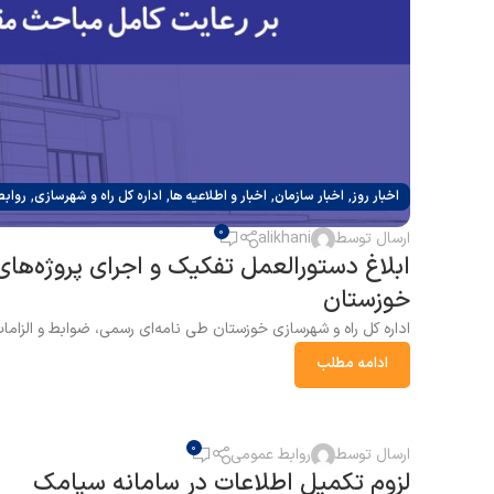
,
,
,
,
اخبار روز
اخبار سازمان
اخبار و اطلاعیه ها
اداره کل راه و شهرسازی
رواب
0
ارسال توسط
alikhani
ابلاغ دستورالعمل تفکیک و اجرای پروژه‌ه
خوزستان
اداره کل راه و شهرسازی خوزستان طی نامه‌ای رسمی، ضوابط و الزام
ادامه مطلب
,
,
,
اخبار روز
اخبار سازمان
اداره کل راه و شهرسازی
اطلاع رسانی
0
ارسال توسط
روابط عمومی
18
لزوم تکمیل اطلاعات در سامانه سپامک