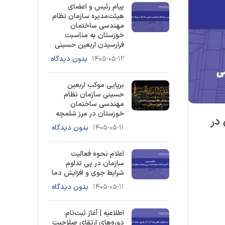
پیام رئیس و اعضای
هیئت‌مدیره سازمان نظام
مهندسی ساختمان
خوزستان به مناسبت
فرارسیدن اربعین حسینی
۱۴۰۵-۰۵-۱۲
بدون دیدگاه
برپایی موکب اربعین
حسینی سازمان نظام
مهندسی ساختمان
خوزستان در مرز شلمچه
در
۱۴۰۵-۰۵-۱۱
بدون دیدگاه
اعلام نحوه فعالیت
سازمان در پی تداوم
شرایط جوی و افزایش دما
۱۴۰۵-۰۵-۱۱
بدون دیدگاه
اطلاعیه | آغاز ثبت‌نام
دوره‌های ارتقای صلاحیت