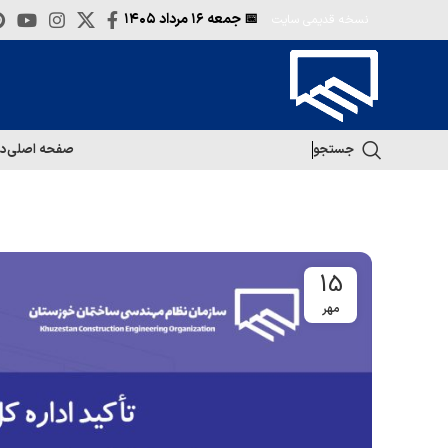
📅 جمعه
۱۶ مرداد ۱۴۰۵
نسخه قدیمی سایت
جستجو
صفحه اصلی
در
15
مهر