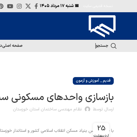
📅 شنبه
۱۷ مرداد ۱۴۰۵
نسخه قدیمی سایت
جستجو
صفحه اصلی
در
قدیم _ آموزش و آزمون
بازسازی واحدهای مسکونی سیل
ارسال توسط
نظام مهندسی ساختمان استان خوزستان
25
با حضور رئیس بنیاد مسکن انقلاب اسلامی کشور و استاندار خوزستان عملیات بازسازی ۳۰۰۰ واحد مسکونی تخر
اردیبهشت