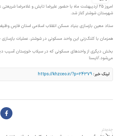
امروز ۲۵ اردیبهشت ماه با حضور علیرضا تابش و غلامرضا شری
شهرستان شوشتر آغاز شد.
ستاد معین بازسازی بنیاد مسکن انقلاب اسلامی استان فارس وظیفه
همزمان با کلنگ‌زنی این واحد مسکونی در شوشتر، عملیات بازسازی حدود ۳ هزار واحد مسکونی در سراسر استان آغا
بخش دیگری از واحدهای مسکونی که در سیلاب خوزستان آسیب دیده‌
می‌شود./ایسنا
لینک خبر:
https://khzceo.ir/?p=24379
جدیدتر