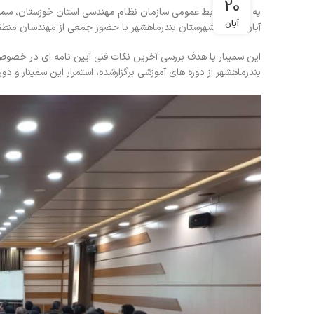
20
آبان
آبان ماه در شهرستان بندرماهشهر با حضور جمعی از مهندسان منطقه
این سمینار با هدف بررسی آخرین نکات فنی آیین‌ نامه ای در خصوص 
بندرماهشهر از دوره های آموزشی برگزارشده، استمرار این سمینار و 