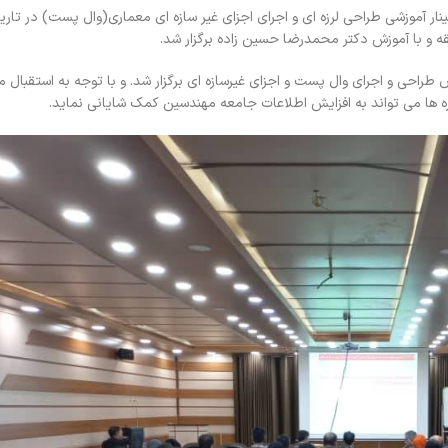
 و با آموزش دکتر محمدرضا حسین زاده برگزار شد.
طراحی و اجرای وال پست و اجزای غیرسازه ای برگزار شد. و با توجه به استقبال 
دوره ها می تواند به افزایش اطلاعات جامعه مهندسین کمک شایانی نماید.