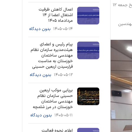
به گزارش روابط عمومی سازمان نظام مهندسی استان خوزستان، سمینار آموزشی طراحی لرزه ای و اجرای اجزای غیر سازه ای معماری(وال پست) در تاريخ جمعه 12
اعمال کاهش ظرفیت
اشتغال اعضا از ۱۴
مردادماه ۱۴۰۵
مهندسین
۱۴۰۵-۰۵-۱۴
بدون دیدگاه
پیام رئیس و اعضای
هیئت‌مدیره سازمان نظام
مهندسی ساختمان
خوزستان به مناسبت
فرارسیدن اربعین حسینی
۱۴۰۵-۰۵-۱۲
بدون دیدگاه
برپایی موکب اربعین
حسینی سازمان نظام
مهندسی ساختمان
خوزستان در مرز شلمچه
۱۴۰۵-۰۵-۱۱
بدون دیدگاه
اعلام نحوه فعالیت