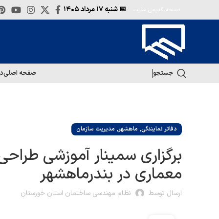
📅 شنبه
۱۷ مرداد ۱۴۰۵
نسخه قدیمی سایت
جستجو
صفحه اصلی
در
,
,
دفاتر نمایندگی
ماهشهر
مدیریت سازمان
برگزاری سمینار آموزشی طراحی ل
معماری در بندرماهشهر
ارسال توسط
نظام مهندسی ساختمان استان خوزستان