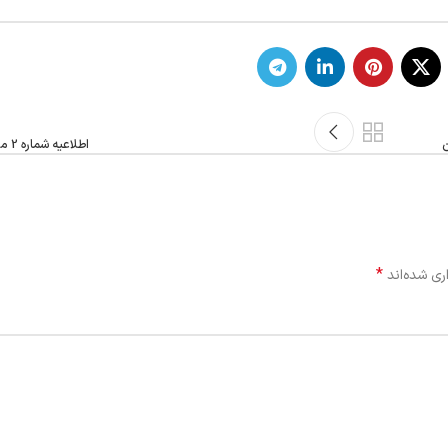
ن
اطلاعیه شماره 2 مجریان ذیصلاح
*
ری شده‌اند