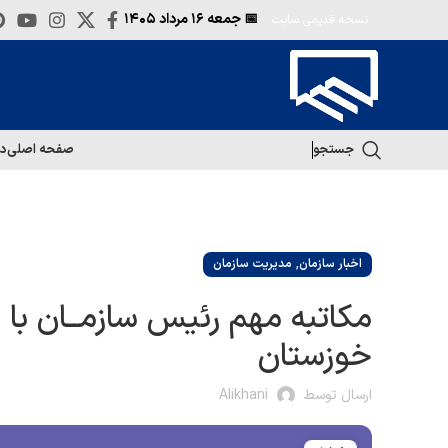
📅 جمعه
۱۶ مرداد ۱۴۰۵
نسخه قدیمی سایت
جستجو
صفحه اصلی
در
,
اخبار سازمان
مدیریت سازمان
مکاتبه مهم رئیس سازمــان با 
خوزستان
ارسال توسط
Alikhani