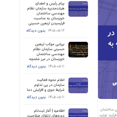
پیام رئیس و اعضای
هیئت‌مدیره سازمان نظام
مهندسی ساختمان
خوزستان به مناسبت
فرارسیدن اربعین حسینی
۱۴۰۵-۰۵-۱۲
بدون دیدگاه
برپایی موکب اربعین
حسینی سازمان نظام
مهندسی ساختمان
خوزستان در مرز شلمچه
۱۴۰۵-۰۵-۱۱
بدون دیدگاه
اعلام نحوه فعالیت
سازمان در پی تداوم
شرایط جوی و افزایش دما
۱۴۰۵-۰۵-۱۱
بدون دیدگاه
سی ساختمان
اطلاعیه | آغاز ثبت‌نام
آیند تولید،
دوره‌های ارتقای صلاحیت