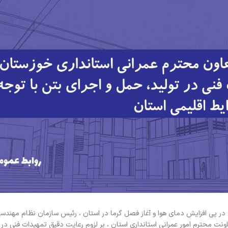
ر پی افزایش دمای هوا و آغاز فصل گرما در استان ، رئیس سازمان نظام مهند
 محترم امور عمرانی استانداری استان ، بر لزوم رعایت دقیق تمهیدات فنی در فر