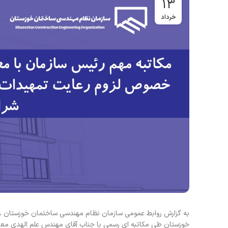
13
خرداد
به گزارش روابط عمومی سازمان نظام مهندسی ساختمان خوزستان ، د
خوزستان طی مکاتبه ای رسمی با جناب آقای مهندس علم الهدی معاونت