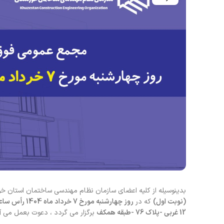
بدینوسیله از کلیه اعضای سازمان نظام مهندسی ساختمان استان 
(نوبت اول)
که در
روز چهارشنبه مورخ 7 خرداد ماه 1404 رأس ساعت 14
12 غربی -پلاک 76 -طبقه همکف
برگزار می گردد ، دعوت بعمل می آی