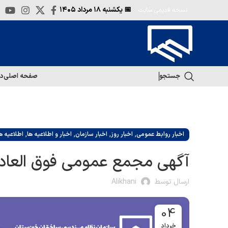
📅 یکشنبه
۱۸ مرداد ۱۴۰۵
نسخه قدیمی سایت
جستجو
صفحه اصلی
در
,
,
,
,
اخبار روابط عمومی
اخبار روز
اخبار سازمان
اخبار و اطلاعیه ها
اطلاعیه ه
آگهی مجمع عمومی فوق العاده سال 1404 “ن
ارسال توسط
Alikhani
04
خرداد