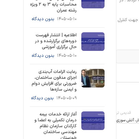
3 مهر ماه در امور مجریان ثبت گردند . در
محاسبات پایه 3 به ۲ ویژه
رشته عمران
۱۴۰۵-۰۵-۱۰
بدون دیدگاه
د جهت کنترل
اطلاعیه | انتشار فهرست
دوره‌های برگزارشده و در
حال برگزاری آموزشی
۱۴۰۵-۰۵-۱۰
بدون دیدگاه
رعایت الزامات آب‌بندی
اجزای مدفون ساختمان،
ضرورتی برای افزایش دوام
و ایمنی سازه‌ها
۱۴۰۵-۰۵-۰۹
بدون دیدگاه
قدیمی تر
آغاز ارائه خدمات بیمه
درمان تکمیلی به اعضا و
ار، آتش سوزی
کارکنان سازمان نظام
مهندسی ساختمان
خوزستان