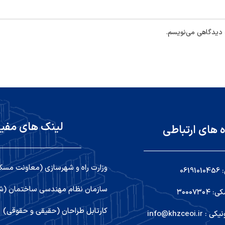
ه دیدگاهی می‌نویسم.
لینک های مفی
ه های ارتباطی
وزارت راه و شهرسازی (معاونت مسک
06
سازمان نظام مهندسی ساختمان (شو
۳۰۰۰۷۳
کارتابل طراحان (حقیقی و حقوقی)
info@khzceoi