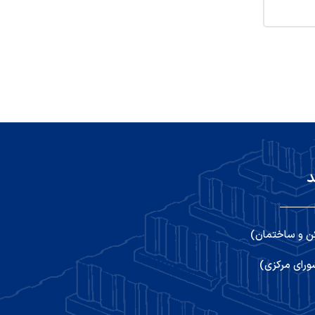
د
ن و ساختمان)
رای مرکزی)