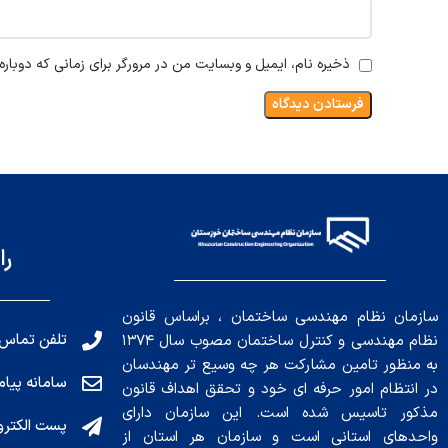
ذخیره نام، ایمیل و وبسایت من در مرورگر برای زمانی که دوبار
را
سازمان نظام مهندسی ساختمان ، براساس قانون
تلفن تماس: 191010456
نظام مهندسی و کنترل ساختمان مصوب سال ۱۳۷۴
به منظور تامین مشارکت هر چه وسیع تر مهندسان
سامانه پیامکی: ۰۴
در انتظام امور حرفه ای خود و تحقق اهداف قانون
مذکور تاسیس شده است. این سازمان دارای
پست الکترونیکی : .ir
واحدهای استانی است و سازمان هر استان از