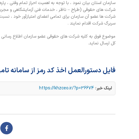
سازمان استان بیان نمود ، با توجه به اهمیت احراز تمام وقتی ، پ
شرکت های حقوقی (طراح – ناظر ، خدمات فنی آزمایشگاهی و مجریان
شرکت ها عضو آن سازمان برای تمامی اعضای امتیازآور خود ، نسبت به
سربرگ شرکت اقدام نمایند .
موضوع فوق به کلیه شرکت های حقوقی عضو سازمان اطلاع رسانی میگر
کل ارسال نماید.
فایل دستورالعمل اخذ کد رمز از سامانه تا
لینک خبر:
https://khzceo.ir/?p=36674