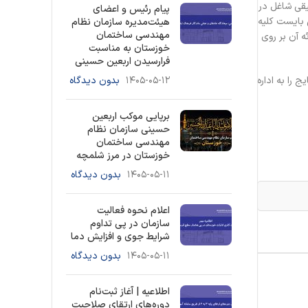
یقی شاغل در
پیام رئیس و اعضای
 بایست کلیه
هیئت‌مدیره سازمان نظام
مهندسی ساختمان
ه آن بر روی
خوزستان به مناسبت
فرارسیدن اربعین حسینی
را به اداره
۱۴۰۵-۰۵-۱۲
بدون دیدگاه
برپایی موکب اربعین
حسینی سازمان نظام
مهندسی ساختمان
خوزستان در مرز شلمچه
۱۴۰۵-۰۵-۱۱
بدون دیدگاه
اعلام نحوه فعالیت
سازمان در پی تداوم
شرایط جوی و افزایش دما
۱۴۰۵-۰۵-۱۱
بدون دیدگاه
اطلاعیه | آغاز ثبت‌نام
دوره‌های ارتقای صلاحیت