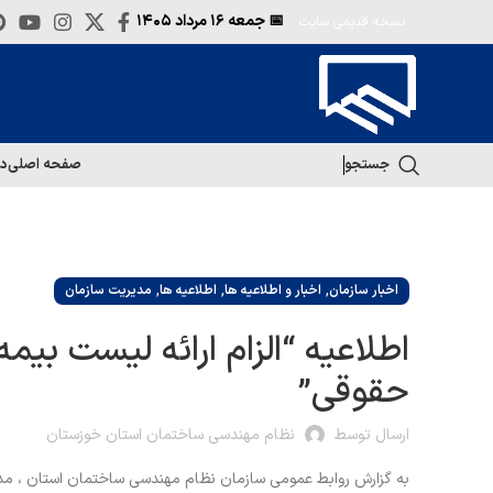
📅 جمعه
۱۶ مرداد ۱۴۰۵
نسخه قدیمی سایت
جستجو
صفحه اصلی
در
,
,
,
اخبار سازمان
اخبار و اطلاعیه ها
اطلاعیه ها
مدیریت سازمان
اطلاعیه “الزام ارائه لیست 
حقوقی”
ارسال توسط
نظام مهندسی ساختمان استان خوزستان