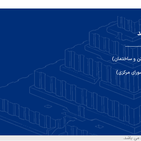
د
ن و ساختمان)
رای مرکزی)
می باشد.