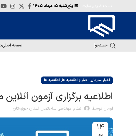
📅 پنج‌شنبه
۱۵ مرداد ۱۴۰۵
نسخه قدیمی سایت
جستجو
صفحه اصلی
در
,
,
اخبار سازمان
اخبار و اطلاعیه ها
اطلاعیه ها
اطلاعیه برگزاری آزمون آنلای
ارسال توسط
نظام مهندسی ساختمان استان خوزستان
14
دی