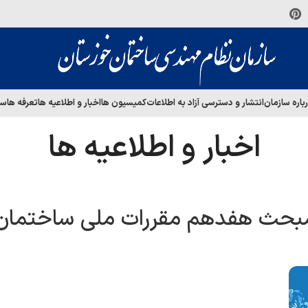
باره سازمان
انتشار و دسترسی آزاد به اطلاعات
کمیسیون ها
اخبار و اطلاعیه ها
تعرفه ها
سا
اخبار و اطلاعیه ها
ن مبحث هفدهم مقررات ملی ساختمان