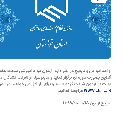
واحد آموزش و ترویج در نظر دارد،
آزمون دوره آموزشی مبحث هفدهم
آنلاین بصورت دوره ای برگزار نماید و بدینوسیله از شرکت کنندگان 
نوبت در آزمون شرکت کرده باشند و برای بار اول می خواهند در آز
WWW.CETC.IR
مراجعه نمائید.
تاریخ آزمون 18/دیماه/1399.