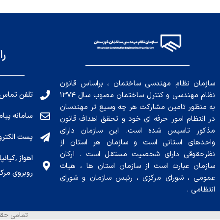
را
سازمان نظام مهندسی ساختمان ، براساس قانون
تلفن تماس: 191010456
نظام مهندسی و کنترل ساختمان مصوب سال ۱۳۷۴
به منظور تامین مشارکت هر چه وسیع تر مهندسان
سامانه پیامکی: ۰۴
در انتظام امور حرفه ای خود و تحقق اهداف قانون
مذکور تاسیس شده است. این سازمان دارای
پست الکترونیکی : .ir
واحدهای استانی است و سازمان هر استان از
نظرحقوقی دارای شخصیت مستقل است . ارکان
سازمان عبارت است از سازمان استان ها ، هیات
روبروی مرکز
عمومی ، شورای مرکزی ، رئیس سازمان و شورای
انتظامی .
تمامی حقو