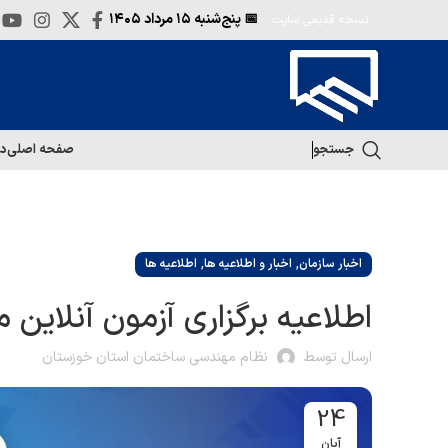
📅 پنج‌شنبه
۱۵ مرداد ۱۴۰۵
نسخه قدیمی سایت
جستجو
صفحه اصلی
در
,
,
اخبار سازمان
اخبار و اطلاعیه ها
اطلاعیه ها
اطلاعیه برگزاری آزمون آنلای
ارسال توسط
نظام مهندسی ساختمان استان خوزستان
24
آبان