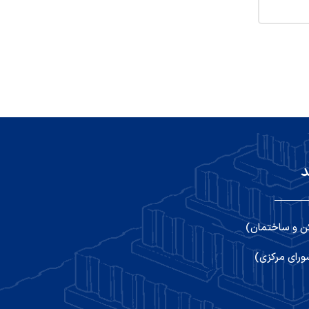
د
ن و ساختمان)
رای مرکزی)