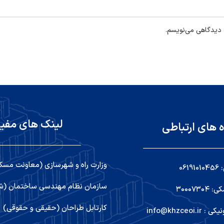
ه دیدگاهی می‌نویسم.
لینک های مفی
ه های ارتباطی
وزارت راه و شهرسازی (معاونت مسک
06
سازمان نظام مهندسی ساختمان (شو
۳۰۰۰۷۳
کارتابل طراحان (حقیقی و حقوقی)
info@khzceoi