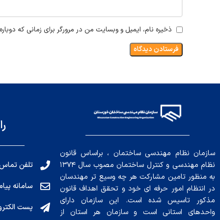
ذخیره نام، ایمیل و وبسایت من در مرورگر برای زمانی که دوبار
را
سازمان نظام مهندسی ساختمان ، براساس قانون
تلفن تماس: 191010456
نظام مهندسی و کنترل ساختمان مصوب سال ۱۳۷۴
به منظور تامین مشارکت هر چه وسیع تر مهندسان
سامانه پیامکی: ۰۴
در انتظام امور حرفه ای خود و تحقق اهداف قانون
مذکور تاسیس شده است. این سازمان دارای
پست الکترونیکی : .ir
واحدهای استانی است و سازمان هر استان از