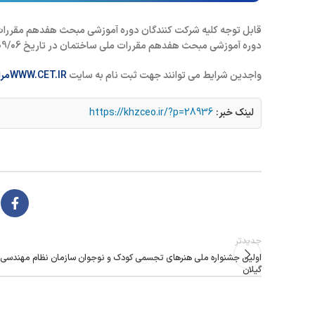
قابل توجه کلیه شرکت کنندگان دوره آموزشی مبحث هفدهم مقررات 
دوره آموزشی مبحث هفدهم مقررات ملی ساختمان در تاریخ 1399/09/06 بصورت آنلاین برگزار می گردد.
واجدین شرایط می توانند جهت ثبت نام به سایت
WWW.CET.IR
مر
لینک خبر:
https://khzceo.ir/?p=28936
جدیدتر
اولين جشنواره ملي هنرهاي تجسمي کودک و نوجوان سازمان نظام مهندسي
گيلان