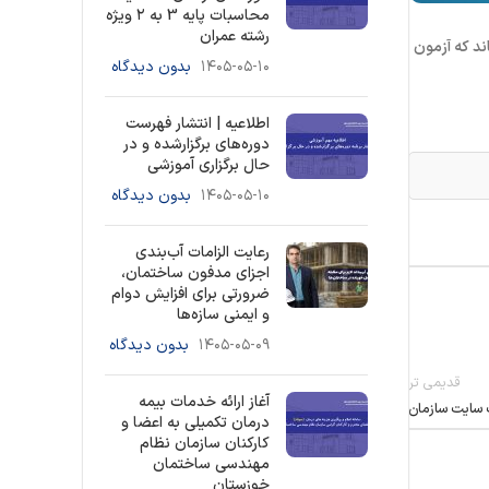
محاسبات پایه 3 به ۲ ویژه
رشته عمران
د که آزمون
۱۴۰۵-۰۵-۱۰
بدون دیدگاه
اطلاعیه | انتشار فهرست
دوره‌های برگزارشده و در
حال برگزاری آموزشی
۱۴۰۵-۰۵-۱۰
بدون دیدگاه
رعایت الزامات آب‌بندی
اجزای مدفون ساختمان،
ضرورتی برای افزایش دوام
و ایمنی سازه‌ها
۱۴۰۵-۰۵-۰۹
بدون دیدگاه
قدیمی تر
آغاز ارائه خدمات بیمه
درمان تکمیلی به اعضا و
کارکنان سازمان نظام
مهندسی ساختمان
خوزستان