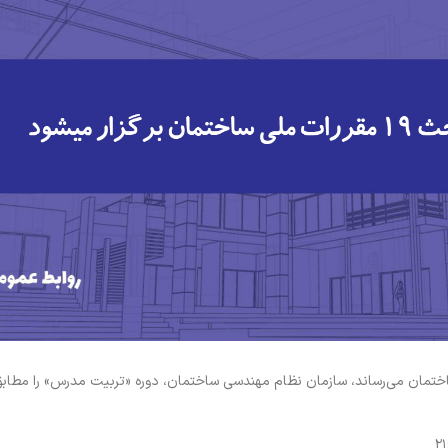
ی صلاحیت تدریس مبحث ۱۹ مقررات ملی ساختمان می‌رساند، سازمان نظام مهندسی ساختمان، دوره «تربیت مدرس» را 