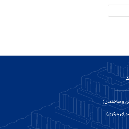
د
ن و ساختمان)
رای مرکزی)