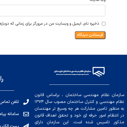
ذخیره نام، ایمیل و وبسایت من در مرورگر برای زمانی که دوبار
را
سازمان نظام مهندسی ساختمان ، براساس قانون
تلفن تماس: 191010456
نظام مهندسی و کنترل ساختمان مصوب سال ۱۳۷۴
به منظور تامین مشارکت هر چه وسیع تر مهندسان
سامانه پیامکی: ۰۴
در انتظام امور حرفه ای خود و تحقق اهداف قانون
مذکور تاسیس شده است. این سازمان دارای
پست الکترونیکی : .ir