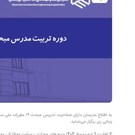
به اطلاع مدرسان دارا
زمانی زیر برگزار می‌نماید:
۴ لغایت ۹ شهریورماه 1404 دوره های مجازی – ساعت ۱۵:۰۰ الی ۲۱:۰۰