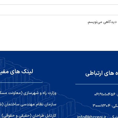
ه دیدگاهی می‌نویسم.
لینک های مفی
ه های ارتباطی
وزارت راه و شهرسازی (معاونت مسک
06
سازمان نظام مهندسی ساختمان (شو
۳۰۰۰۷۳
کارتابل طراحان (حقیقی و حقوقی)
info@khzceoi