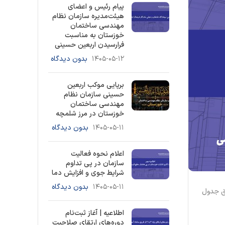
پیام رئیس و اعضای
هیئت‌مدیره سازمان نظام
مهندسی ساختمان
خوزستان به مناسبت
فرارسیدن اربعین حسینی
۱۴۰۵-۰۵-۱۲
بدون دیدگاه
برپایی موکب اربعین
حسینی سازمان نظام
مهندسی ساختمان
خوزستان در مرز شلمچه
۱۴۰۵-۰۵-۱۱
بدون دیدگاه
اعلام نحوه فعالیت
سازمان در پی تداوم
شرایط جوی و افزایش دما
۱۴۰۵-۰۵-۱۱
بدون دیدگاه
مطابق جدول
اطلاعیه | آغاز ثبت‌نام
دوره‌های ارتقای صلاحیت