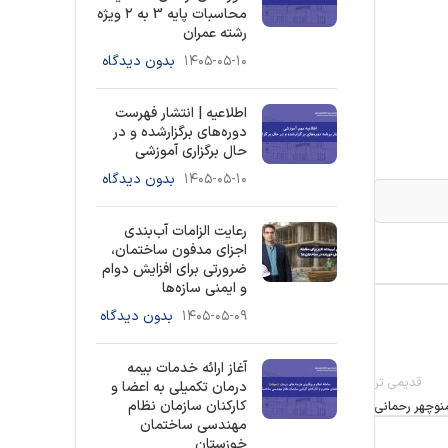
محاسبات پایه 3 به ۲ ویژه
رشته عمران
۱۴۰۵-۰۵-۱۰
بدون دیدگاه
اطلاعیه | انتشار فهرست
دوره‌های برگزارشده و در
حال برگزاری آموزشی
۱۴۰۵-۰۵-۱۰
بدون دیدگاه
رعایت الزامات آب‌بندی
اجزای مدفون ساختمان،
ضرورتی برای افزایش دوام
و ایمنی سازه‌ها
۱۴۰۵-۰۵-۰۹
بدون دیدگاه
آغاز ارائه خدمات بیمه
قدیمی تر
درمان تکمیلی به اعضا و
کارکنان سازمان نظام
نوچهر رحمانی
مهندسی ساختمان
خوزستان