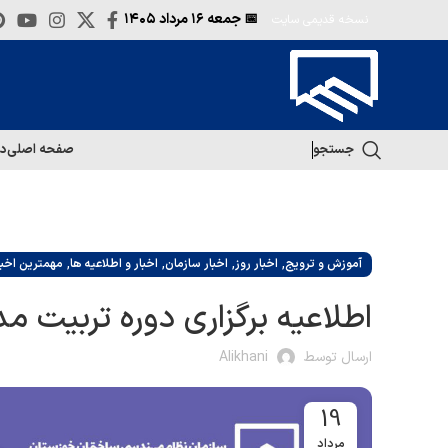
📅 جمعه
۱۶ مرداد ۱۴۰۵
نسخه قدیمی سایت
جستجو
صفحه اصلی
در
,
,
,
,
آموزش و ترویج
اخبار روز
اخبار سازمان
اخبار و اطلاعیه ها
مهمترین اخبا
اطلاعیه برگزاری دوره تربیت م
ارسال توسط
Alikhani
19
مرداد