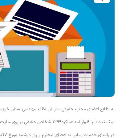
به اطلاع اعضای محترم حقیقی سازمان نظام مهندسی استان خوزستا
لینک ثبت‌نام اظهارنامه عملکرد۱۳۹۹ اشخاص حقیقی بر روی سایت Tax.gov.ir قرار گرفته است.