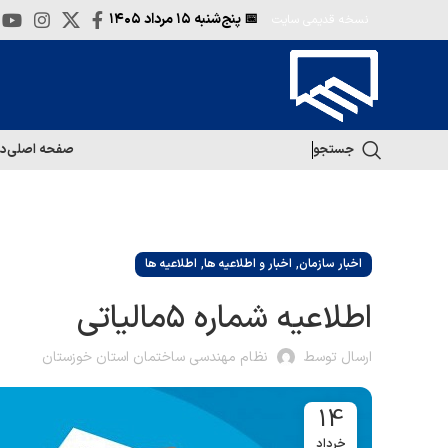
📅 پنج‌شنبه
۱۵ مرداد ۱۴۰۵
نسخه قدیمی سایت
جستجو
صفحه اصلی
در
,
,
اخبار سازمان
اخبار و اطلاعیه ها
اطلاعیه ها
ارسال توسط
نظام مهندسی ساختمان استان خوزستان
14
خرداد