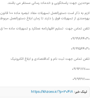
موحدین جهت پاسخگویی و خدمات رسانی مستقر می باشند.
لازم به ذک
بهره‌مندی از تسهیلات فوق را دارند تا زمان ابلاغ دستورالعمل مربوطه
تلفن تماس جهت
تسلیم اظهارنامه عملکرد و تسهیلات ماده ۱۰۰ ق.م.م
۰۹۱۹۹۸۶۴۰۳۰
۰۹۱۹۹۵۶۴۰۳۰
تلفن تماس جهت ثبت نام و کداقتصادی و ابلاغ الکترونیک
۰۹۱۹۶۱۷۷۰۰۰
۰۹۱۹۶۶۷۱۰۰۰
لینک خبر:
https://khzceo.ir/?p=30418