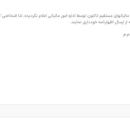
ر است دستورالعمل تسهیلات مفاد تبصره ماده ۱۰۰ قانون مالیاتهای مستقیم تاکنون توسط اداره امور مالیاتی اعلام نگردیده، لذا ا
 از ارسال اظهارنامه خودداری نمایند.