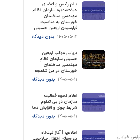
پیام رئیس و اعضای
هیئت‌مدیره سازمان نظام
مهندسی ساختمان
خوزستان به مناسبت
فرارسیدن اربعین حسینی
۱۴۰۵-۰۵-۱۲
بدون دیدگاه
برپایی موکب اربعین
حسینی سازمان نظام
مهندسی ساختمان
خوزستان در مرز شلمچه
۱۴۰۵-۰۵-۱۱
بدون دیدگاه
اعلام نحوه فعالیت
سازمان در پی تداوم
شرایط جوی و افزایش دما
۱۴۰۵-۰۵-۱۱
بدون دیدگاه
اطلاعیه | آغاز ثبت‌نام
۱۴۰ کارشناسان مالیاتی این سازمان در ساختمان شماره ۲ واقع در کیانپارس خیابان
دوره‌های ارتقای صلاحیت