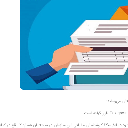
ن می‌رساند:
در راستای خدمات رسانی به اعضای محترم از روز دوشنبه مورخ ۱۷/خردادماه/ ۰