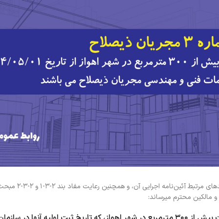
احتراماً، مطابق ماده ۳ قانون نظام مهندسی و کنترل ساختمان و بندهای مرتبط 
 و مالکین محترم میرساند:
۳۰۰ مترمربع
در شهر اهواز، که تاریخ ثبت اولیه آنها در سازمان 