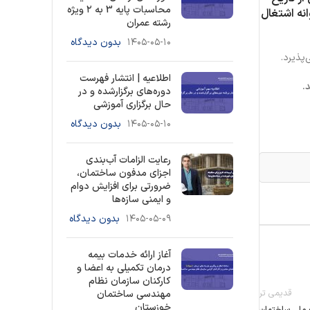
محاسبات پایه 3 به ۲ ویژه
نه اشتغال
رشته عمران
۱۴۰۵-۰۵-۱۰
بدون دیدگاه
پذیرد.
اطلاعیه | انتشار فهرست
.
دوره‌های برگزارشده و در
حال برگزاری آموزشی
۱۴۰۵-۰۵-۱۰
بدون دیدگاه
رعایت الزامات آب‌بندی
اجزای مدفون ساختمان،
ضرورتی برای افزایش دوام
و ایمنی سازه‌ها
۱۴۰۵-۰۵-۰۹
بدون دیدگاه
آغاز ارائه خدمات بیمه
درمان تکمیلی به اعضا و
کارکنان سازمان نظام
قدیمی تر
مهندسی ساختمان
خوزستان
ت ملی ساختمان