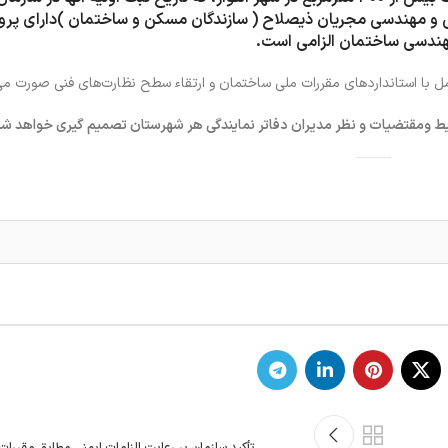
ی و مهندسی مجریان ذیصلاح ( سازندگان مسکن و ساختمان )دارای پروا
 مهندسی ساختمان الزامی است.
مل با استانداردهای مقررات ملی ساختمان و ارتقاء سطح نظارت‌های فنی صورت می‌
یط ومقتضیات و نظر مدیران دفاتر نمایندگی هر شهرستان تصمیم گیری خواهد شد
تأکید سازمان بر رعایت الزامات ایمنی مطابق مقررا