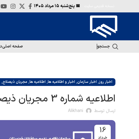
📅 پنج‌شنبه
۱۵ مرداد ۱۴۰۵
نسخه قدیمی سایت
جستجو
صفحه اصلی
در
,
,
,
,
,
اخبار روز
اخبار سازمان
اخبار و اطلاعیه ها
اطلاعیه ها
مجریان ذیصلاح
م
اطلاعیه شماره 3 مجریان ذیصلاح
ارسال توسط
Alikhani
16
خرداد