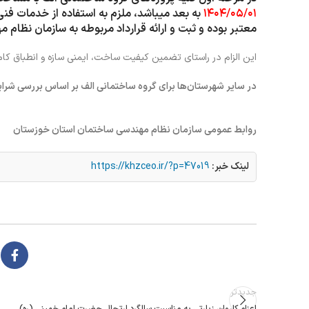
۱۴۰۴/۰۵/۰۱
به بعد میباشد،
ملزم به استفاده از خدمات فن
معتبر بوده و ثبت و ارائه قرارداد مربوطه به سازمان نظام
این الزام در راستای تضمین کیفیت ساخت، ایمنی سازه و انطباق کا
در سایر شهرستان‌ها برای گروه ساختمانی الف بر اساس بررسی شرا
روابط عمومی سازمان نظام مهندسی ساختمان استان خوزستان
لینک خبر:
https://khzceo.ir/?p=47019
جدیدتر
اعزام کاروان زیارتی به مناسبت سالگرد ارتحال حضرت امام خمینی (ره)