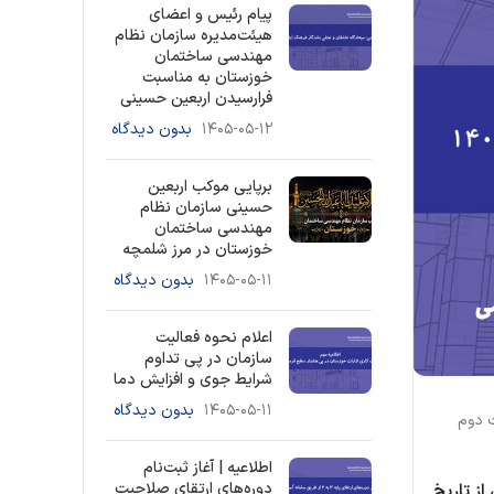
پیام رئیس و اعضای
هیئت‌مدیره سازمان نظام
مهندسی ساختمان
خوزستان به مناسبت
فرارسیدن اربعین حسینی
۱۴۰۵-۰۵-۱۲
بدون دیدگاه
برپایی موکب اربعین
حسینی سازمان نظام
مهندسی ساختمان
خوزستان در مرز شلمچه
۱۴۰۵-۰۵-۱۱
بدون دیدگاه
اعلام نحوه فعالیت
سازمان در پی تداوم
شرایط جوی و افزایش دما
۱۴۰۵-۰۵-۱۱
بدون دیدگاه
آئین‌نامه اجرایی آن، و همچنین رعایت مفاد بند ۲-۳-۱ و ۲-۳-۲ مبحث دوم
اطلاعیه | آغاز ثبت‌نام
دوره‌های ارتقای صلاحیت
از تاریخ