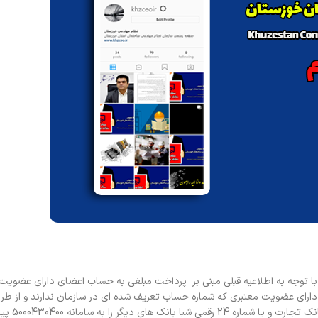
 توجه به اطلاعیه قبلی مبنی بر پرداخت مبلغی به حساب اعضای دارای عضویت 
 دارای عضویت معتبری که شماره حساب تعریف شده ای در سازمان ندارند و از طر