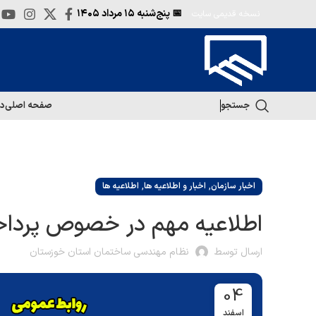
📅 پنج‌شنبه
۱۵ مرداد ۱۴۰۵
نسخه قدیمی سایت
جستجو
صفحه اصلی
در
,
,
اخبار سازمان
اخبار و اطلاعیه ها
اطلاعیه ها
اطلاعیه مهم در خصوص پرداخ
ارسال توسط
نظام مهندسی ساختمان استان خوزستان
04
اسفند