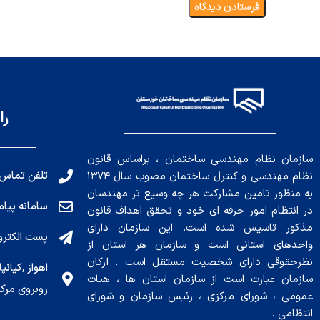
را
سازمان نظام مهندسی ساختمان ، براساس قانون
تلفن تماس: 191010456
نظام مهندسی و کنترل ساختمان مصوب سال ۱۳۷۴
به منظور تامین مشارکت هر چه وسیع تر مهندسان
سامانه پیامکی: ۰۴
در انتظام امور حرفه ای خود و تحقق اهداف قانون
مذکور تاسیس شده است. این سازمان دارای
پست الکترونیکی : .ir
واحدهای استانی است و سازمان هر استان از
نظرحقوقی دارای شخصیت مستقل است . ارکان
سازمان عبارت است از سازمان استان ها ، هیات
روبروی مرکز
عمومی ، شورای مرکزی ، رئیس سازمان و شورای
انتظامی .