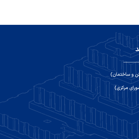
د
ن و ساختمان)
رای مرکزی)