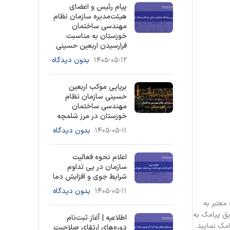
پیام رئیس و اعضای
هیئت‌مدیره سازمان نظام
مهندسی ساختمان
خوزستان به مناسبت
فرارسیدن اربعین حسینی
۱۴۰۵-۰۵-۱۲
بدون دیدگاه
برپایی موکب اربعین
حسینی سازمان نظام
مهندسی ساختمان
خوزستان در مرز شلمچه
۱۴۰۵-۰۵-۱۱
بدون دیدگاه
اعلام نحوه فعالیت
سازمان در پی تداوم
شرایط جوی و افزایش دما
۱۴۰۵-۰۵-۱۱
بدون دیدگاه
معتبر به
یق پیامک به
اطلاعیه | آغاز ثبت‌نام
دوره‌های ارتقای صلاحیت