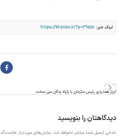
لینک خبر:
https://khzceo.ir/?p=29551
جدیدتر
ابراز همدردی رئیس سازمان با زلزله زدگان سی سخت
دیدگاهتان را بنویسید
نشانی ایمیل شما منتشر نخواهد شد.
بخش‌های موردنیاز علامت‌گذا