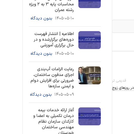
محاسبات پایه 3 به ۲ ویژه
رشته عمران
۱۴۰۵-۰۵-۱۰
بدون دیدگاه
اطلاعیه | انتشار فهرست
دوره‌های برگزارشده و در
حال برگزاری آموزشی
۱۴۰۵-۰۵-۱۰
بدون دیدگاه
رعایت الزامات آب‌بندی
اجزای مدفون ساختمان،
ضرورتی برای افزایش دوام
قدیمی تر
و ایمنی سازه‌ها
ر روزهای زوج
۱۴۰۵-۰۵-۰۹
بدون دیدگاه
آغاز ارائه خدمات بیمه
درمان تکمیلی به اعضا و
کارکنان سازمان نظام
مهندسی ساختمان
خوزستان