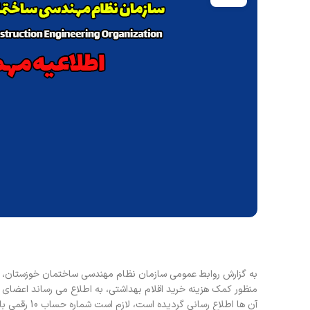
به گزارش روابط عمومی سازمان نظام مهندسی ساختمان خوزستان، با
منظور کمک هزینه خرید اقلام بهداشتی، به اطلاع می رساند اعضای
آن ها اطلاع رسانی گردیده است، لازم است شماره حساب 10 رقمی بانک تجارت و یا شماره 24 رقمی شبا بانک های دیگر را به سامانه 5000430400 پیامک نمایید.