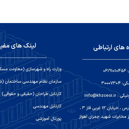
لینک های مفی
ه های ارتباطی
وزارت راه و شهرسازی (معاونت مسک
06
سازمان نظام مهندسی ساختمان (شو
۳۰۰۰۷۳
کارتابل طراحان (حقیقی و حقوقی)
info@khzceoi
کارتابل مهندسی
اهواز ,کیانپارس ، خیابان ۱۲ غربی فاز ۳ ،
 مخابرات شهید چمران اهواز
پورتال آموزشی