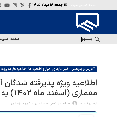
📅 جمعه
۱۶ مرداد ۱۴۰۵
نسخه قدیمی سایت
جستجو
صفحه اصلی
در
,
,
,
,
آموزش و پژوهش
اخبار سازمان
اخبار و اطلاعیه ها
اطلاعیه ها
مدیریت س
اطلاعیه ویژه پذیرفته شدگان 
معماری (اسفند ماه 1402) به شرح زیر می باشد:
ارسال توسط
نظام مهندسی ساختمان استان خوزستان