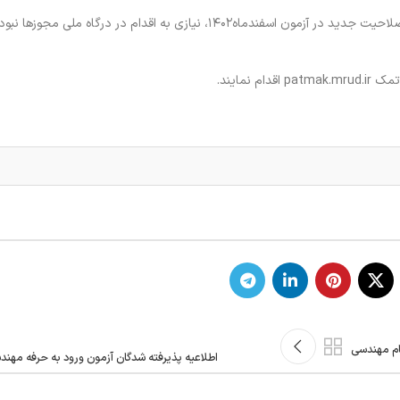
۱. در صورت داشتن پروانه اشتغال به کار از سالهای گذشته و قبولی صلاحیت جدید در آزمون اسفندماه۱۴۰۲، نیازی به اقدام در
ه نظام مهندسی
اطلاعیه پذیرفته شدگان آزمون ورود به حرفه مهندسی 