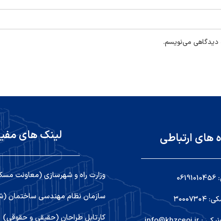
ه دیدگاهی می‌نویسم.
لینک های مفی
ه های ارتباطی
وزارت راه و شهرسازی (معاونت مسک
06
سازمان نظام مهندسی ساختمان (شو
۳۰۰۰۷۳
کارتابل طراحان (حقیقی و حقوقی)
info@khzceoi