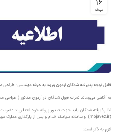
16
مرداد
قابل توجه پذیرفته شدگان آزمون ورود به حرفه مهندسی- طراحی معماری (
به آگاهی می‌رساند نمرات قبول شدگان در آزمون مذکور ( طراحی مع
لذا پذیرفته شدگان باید جهت صدور پروانه خود ابتدا روند عضویت
(mojavez.ir) و سامانه سپامک اقدام و پس از بارگذاری مدارک مورد نیاز، درخواست خود را ارسال نمایند.
لازم به ذکر است: