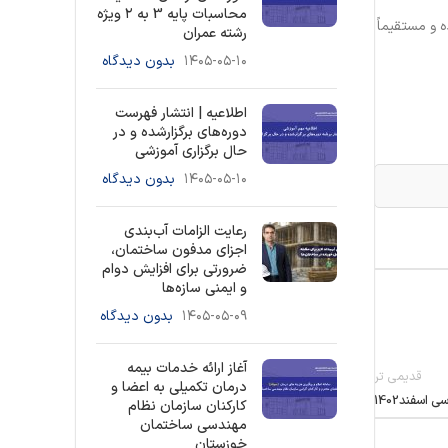
محاسبات پایه 3 به ۲ ویژه
 درگاه ملی مجوزها نبوده و مستقیماً
رشته عمران
۱۴۰۵-۰۵-۱۰
بدون دیدگاه
اطلاعیه | انتشار فهرست
دوره‌های برگزارشده و در
حال برگزاری آموزشی
۱۴۰۵-۰۵-۱۰
بدون دیدگاه
رعایت الزامات آب‌بندی
اجزای مدفون ساختمان،
ضرورتی برای افزایش دوام
و ایمنی سازه‌ها
۱۴۰۵-۰۵-۰۹
بدون دیدگاه
آغاز ارائه خدمات بیمه
قدیمی تر
درمان تکمیلی به اعضا و
اسفند1402
کارکنان سازمان نظام
مهندسی ساختمان
خوزستان