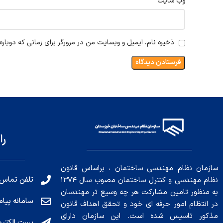
وب‌ سایت
ذخیره نام، ایمیل و وبسایت من در مرورگر برای زمانی که دوبار
را
سازمان نظام مهندسی ساختمان ، براساس قانون
تلفن تماس: 191010456
نظام مهندسی و کنترل ساختمان مصوب سال ۱۳۷۴
به منظور تامین مشارکت هر چه وسیع تر مهندسان
سامانه پیامکی: ۰۴
در انتظام امور حرفه ای خود و تحقق اهداف قانون
مذکور تاسیس شده است. این سازمان دارای
پست الکترونیکی : .ir