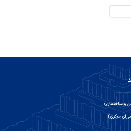
د
ن و ساختمان)
رای مرکزی)