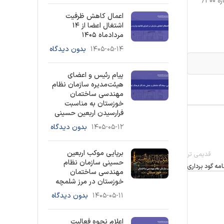
شهرسازی در خصوص ابطال بندهای الف و ب ماده 82 مکرر آئین نامه اجرایی قانون نظام مهندسی و کنترل ساختمان و همچنین ابطال بخشنامه شماره 400/
اعمال کاهش ظرفیت
اشتغال اعضا از ۱۴
مردادماه ۱۴۰۵
۱۴۰۵-۰۵-۱۴
بدون دیدگاه
پیام رئیس و اعضای
هیئت‌مدیره سازمان نظام
مهندسی ساختمان
خوزستان به مناسبت
فرارسیدن اربعین حسینی
۱۴۰۵-۰۵-۱۲
بدون دیدگاه
برپایی موکب اربعین
قدیمی تر
حسینی سازمان نظام
مه گود برداری
مهندسی ساختمان
خوزستان در مرز شلمچه
۱۴۰۵-۰۵-۱۱
بدون دیدگاه
اعلام نحوه فعالیت