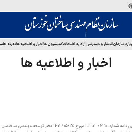
باره سازمان
انتشار و دسترسی آزاد به اطلاعات
کمیسیون ها
اخبار و اطلاعیه ها
تعرفه ها
سا
اخبار و اطلاعیه ها
به گزارش روابط عمومی سازمان نظام مهندسی ساختمان استان در پی نامه شماره 430/ 93902 مورخ 1402/05/25 دفتر ت