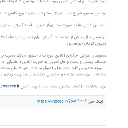
دوره های جامع آمادگی آزمون ورود به حرفه مهندسی کلیه رشته ها و
برهمین اساس، شروع ثبت نام از بیستم دی ماه و شروع کلاس ها از 
البته این کلاس ها به صورت مجازی از طریق سامانه آموزش مجازی 
میلیون تومان خواهد بود.
محورهای آموزش «برگزاری آنلاین دوره ها با حضور اساتید مجرب برا
جلسات پرسش و پاسخ و حل تمرین به صورت آنلاین»، «آشنایی با م
و مهم»، «تدریس کلیه بخش‌ها و فصول مباحث مقررات ملی ساختمان
ساختمان برای هفت رشته» و »تدریس تکنیک‌های مدیریت زمان» اع
برای مشاهده اطلاعات بیشتر و لینک ثبت نام به آدرس
Lmsirceo.ir
لینک خبر:
https://khzceo.ir/?p=29326