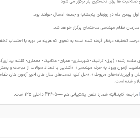
 صلاحیت ها برای نخستین بار برگزار می شود.
اول بهمن ماه در روزهای پنجشنبه و جمعه امسال خواهد بود.
سازمان نظام مهندسی ساختمان برگزار خواهد شد.
ی هفت رشته» (برق- ترافیک- شهرسازی- عمران- مکانیک- معماری- نقشه برداری)، «
اهیت آزمون ورود به حرفه مهندسی»، «آشنایی با تعداد سوالات از مباحث و بخ
 و آیین‌نامه‌های مربوطه»، «حل کلیه تست‌های سال های اخیر آزمون های نظا
لام شده است.
مراجعه کنید.البته شماره تلفن پشتیبانی هم 42605000 داخلی 125 است.