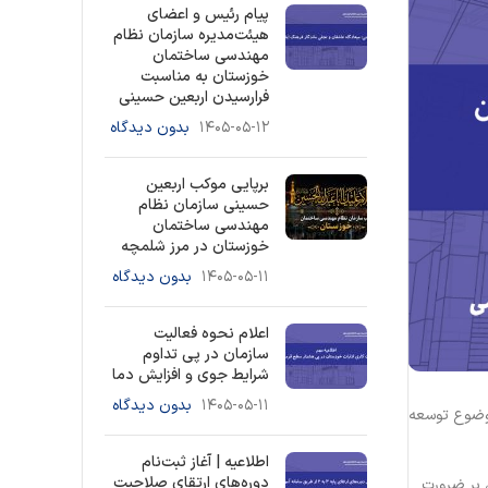
پیام رئیس و اعضای
هیئت‌مدیره سازمان نظام
مهندسی ساختمان
خوزستان به مناسبت
فرارسیدن اربعین حسینی
۱۴۰۵-۰۵-۱۲
بدون دیدگاه
برپایی موکب اربعین
حسینی سازمان نظام
مهندسی ساختمان
خوزستان در مرز شلمچه
۱۴۰۵-۰۵-۱۱
بدون دیدگاه
اعلام نحوه فعالیت
سازمان در پی تداوم
شرایط جوی و افزایش دما
۱۴۰۵-۰۵-۱۱
بدون دیدگاه
موضوع توسعه
اطلاعیه | آغاز ثبت‌نام
دوره‌های ارتقای صلاحیت
 بر ضرورت