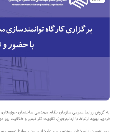
به گزارش روابط عمومی سازمان نظام مهندسی ساختمان خوزستان، در
فردی، بهبود ارتباط با ارباب‌رجوع، تقویت کار تیمی و خلاقیت روز دوشنبه ۲۳ شهریور ماه ۱۴۰۴ در سالن جلسات مرکزی سازمان ب
این نشست با سخنان مهندس امیر علیخانی، مدیر روابط عمومی ساز