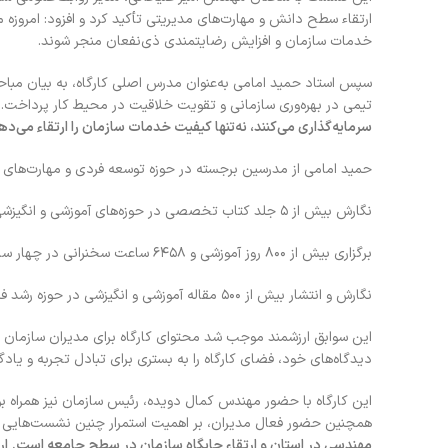
ارتقاء سطح دانش و مهارت‌های مدیریتی تأکید کرد و افزود: امروزه م
خدمات سازمان و افزایش رضایتمندی ذی‌نفعان منجر شوند.
سپس استاد حمید امامی به‌عنوان مدرس اصلی کارگاه، به بیان مباحث
تیمی در بهره‌وری سازمانی و تقویت خلاقیت در محیط کار پرداخت
سرمایه‌گذاری می‌کنند، نه‌تنها کیفیت خدمات سازمان را ارتقاء می‌
حمید امامی از مدرسین برجسته در حوزه توسعه فردی و مهارت‌های 
نگارش بیش از ۵ جلد کتاب تخصصی در حوزه‌های آموزشی و انگیزشی که سه عنوان از آن‌ها تاکنون بیش از ۱۴ نوبت تجدید چاپ شده است.
برگزاری بیش از ۸۰۰ روز آموزشی و ۶۴۵۸ ساعت سخنرانی در چهار سال گذشته در سازمان‌ها و مراکز مختلف.
نگارش و انتشار بیش از ۵۰۰ مقاله آموزشی و انگیزشی در حوزه رشد فردی، خلاقیت و مهارت‌های نرم.
این سوابق ارزشمند موجب شد محتوای کارگاه برای مدیران سازمان ک
دیدگاه‌های خود، فضای کارگاه را به بستری برای تبادل تجربه و یاد
این کارگاه با حضور مهندس کمال دویده، رئیس سازمان نیز همراه بود
همچنین حضور فعال مدیران، بر اهمیت استمرار چنین نشست‌هایی ت
مهندسی در استان و ارتقاء جایگاه سازمان در سطح جامعه است.
ار