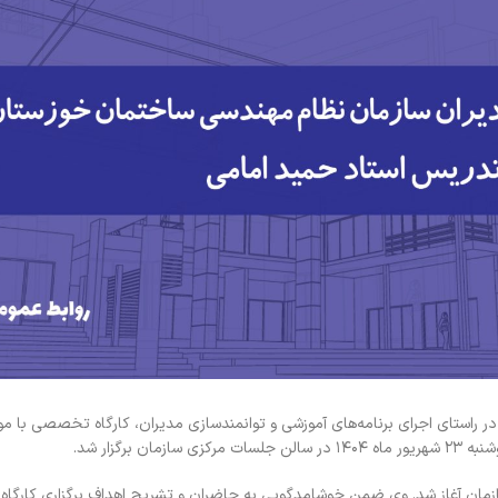
 راستای اجرای برنامه‌های آموزشی و توانمندسازی مدیران، کارگاه تخصصی با 
رگزار شد.
مان آغاز شد. وی ضمن خوشامدگویی به حاضران و تشریح اهداف برگزاری کارگاه،