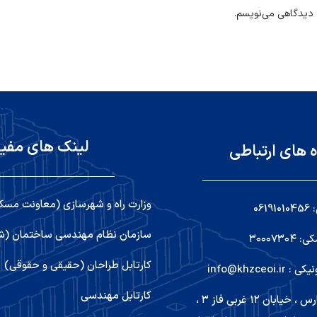
ه دیدگاهی می‌نویسم.
لینک های مفی
ه های ارتباطی
وزارت راه و شهرسازی (معاونت مسک
06
سازمان نظام مهندسی ساختمان (شو
۳۰۰۰۷۳
کارتابل طراحان (حقیقی و حقوقی)
info@khzceoi
کارتابل مهندسی
اهواز ,کیانپارس ، خیابان ۱۲ غربی فاز ۳ ،