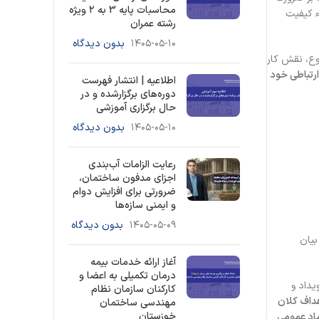
محاسبات پایه 3 به ۲ ویژه
ء کیفیت
رشته عمران
۱۴۰۵-۰۵-۱۰
بدون دیدگاه
وع، نقش کار
ارتباطی خود
اطلاعیه | انتشار فهرست
دوره‌های برگزارشده و در
حال برگزاری آموزشی
۱۴۰۵-۰۵-۱۰
بدون دیدگاه
رعایت الزامات آب‌بندی
اجزای مدفون ساختمان،
ضرورتی برای افزایش دوام
و ایمنی سازه‌ها
۱۴۰۵-۰۵-۰۹
بدون دیدگاه
بیان
آغاز ارائه خدمات بیمه
درمان تکمیلی به اعضا و
یداد و
کارکنان سازمان نظام
هداف کلان
مهندسی ساختمان
خوزستان
ماد عمومی