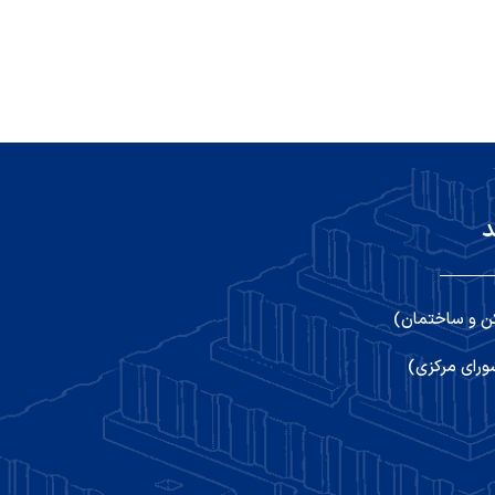
د
ن و ساختمان)
رای مرکزی)