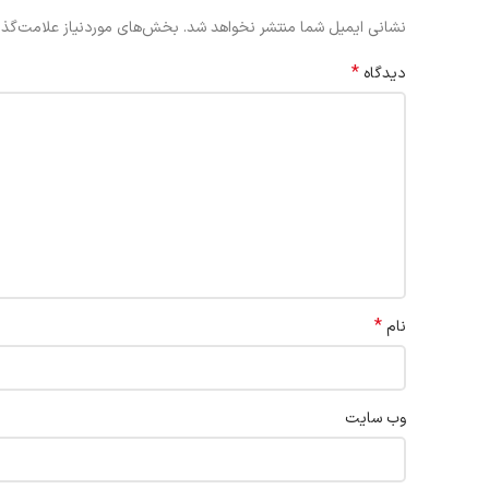
نشانی ایمیل شما منتشر نخواهد شد.
بخش‌های موردنیاز علامت‌گذا
*
دیدگاه
*
نام
وب‌ سایت