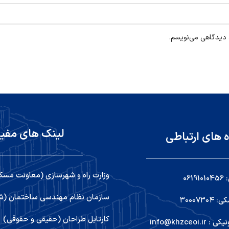
ه دیدگاهی می‌نویسم.
لینک های مفی
ه های ارتباطی
وزارت راه و شهرسازی (معاونت مسک
06
سازمان نظام مهندسی ساختمان (شو
۳۰۰۰۷۳
کارتابل طراحان (حقیقی و حقوقی)
info@khzceoi