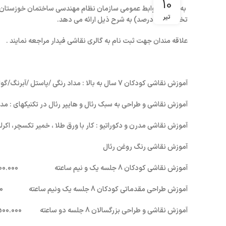
10
به گزارش روابط عمومی سازمان نظام مهندسی ساختمان خوزستان به
تیر
تخفیف (15 درصد) به شرح ذیل ارائه می دهد.
علاقه مندان جهت ثبت نام به گالری نقاشی فیدار مراجعه نمایند .
آموزش نقاشی کودکان 7 سال به بالا : مداد رنگی /پاستل /آبرنگ/گواش
آموزش نقاشی و طراحی به سبک رئال و هایپر رئال در تکنیکهای : مداد 
آموزش نقاشی مدرن و دکوراتیو : کار با ورق طلا ، خمیر تکسچر، اکر
آموزش نقاشی رنگ روغن رئال
آموزش نقاشی کودکان 8 جلسه یک و نیم ساعته 1.000.000 تومان
آموزش طراحی مقدماتی کودکان 8 جلسه یک ونیم ساعته 1.200.000 تومان
آموزش نقاشی و طراحی بزرگسالان 8 جلسه دو ساعته 1.500.000 تومان