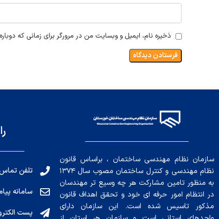
ذخیره نام، ایمیل و وبسایت من در مرورگر برای زمانی که دوبار
را
سازمان نظام مهندسی ساختمان ، براساس قانون
تلفن تماس: 191010456
نظام مهندسی و کنترل ساختمان مصوب سال ۱۳۷۴
به منظور تامین مشارکت هر چه وسیع تر مهندسان
سامانه پیامکی: ۰۴
در انتظام امور حرفه ای خود و تحقق اهداف قانون
مذکور تاسیس شده است. این سازمان دارای
پست الکترونیکی : .ir
واحدهای استانی است و سازمان هر استان از