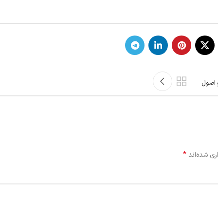
 اصول
*
ری شده‌اند