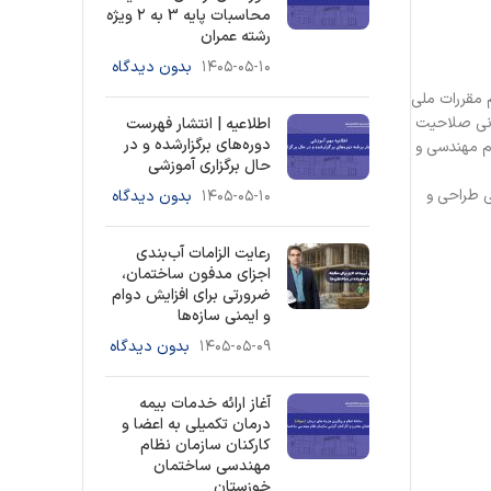
محاسبات پایه 3 به ۲ ویژه
رشته عمران
۱۴۰۵-۰۵-۱۰
بدون دیدگاه
ظام مهندسی ساختمان استان خوزستان بر اجرایی شدن ماده 4 مبحث دوم مقررات ملی
ساختمانی صلاحیت
اطلاعیه | انتشار فهرست
دوره‌های برگزارشده و در
 دستورالعمل موضوع تبصره 2 ماده 24 آیین نامه اجرایی ماده 33 قانون نظام مهندسی و
حال برگزاری آموزشی
ی طراحی و
۱۴۰۵-۰۵-۱۰
بدون دیدگاه
رعایت الزامات آب‌بندی
اجزای مدفون ساختمان،
ضرورتی برای افزایش دوام
و ایمنی سازه‌ها
۱۴۰۵-۰۵-۰۹
بدون دیدگاه
آغاز ارائه خدمات بیمه
درمان تکمیلی به اعضا و
کارکنان سازمان نظام
مهندسی ساختمان
خوزستان