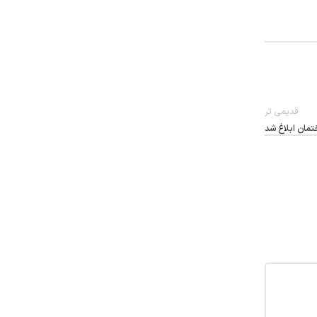
قدیمی تر
مان ابلاغ شد