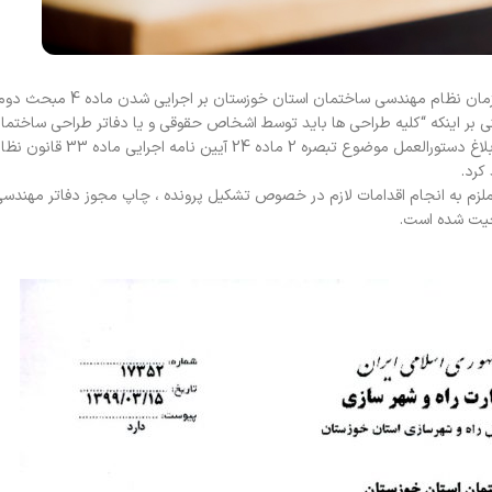
مدیر کل راه و شهرسازی استان خوزستان طی مکاتبه ای با رئیس سازمان ن
ین نامه اجرایی ماده 33 قانون مذکور، مبنی بر اینکه “کلیه طراحی ها باید توسط اشخاص حقوقی و یا دفاتر طراحی 
دار دارای پروانه اشتغال بعنوان طراح تهیه گردد” تا زمان تدوین و ابلاغ
کرد.
زم به انجام اقدامات لازم در خصوص تشکیل پرونده ، چاپ مجوز دفاتر مهندس
حیت شده است.