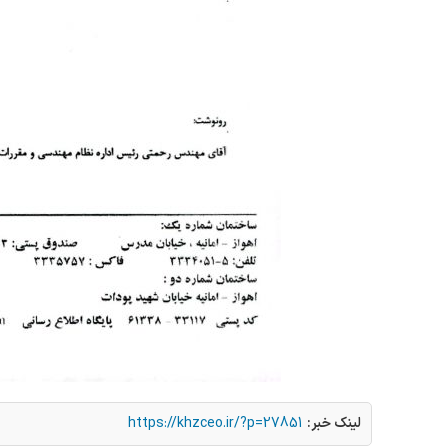
لینک خبر:
https://khzceo.ir/?p=27851