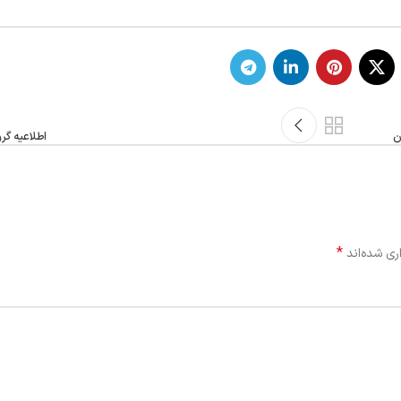
ن
اطلاعیه گر
*
ری شده‌اند