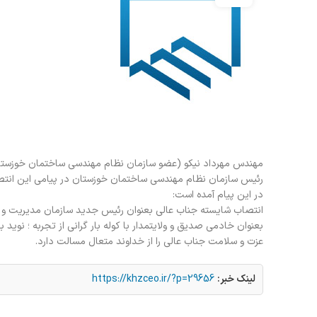
مهندس مهرداد نیکو (عضو سازمان نظام مهندسی ساختمان خوزستان
رئیس سازمان نظام مهندسی ساختمان خوزستان در پیامی این انتص
در این پیام آمده است:
انتصاب شایسته جناب عالی بعنوان رئیس جدید سازمان مدیریت و بر
بعنوان خادمی صدیق و ولایتمدار با کوله بار گرانی از تجربه ؛ ن
عزت و سلامت جناب عالی را از خداوند متعال مسالت دارد.
لینک خبر:
https://khzceo.ir/?p=29656