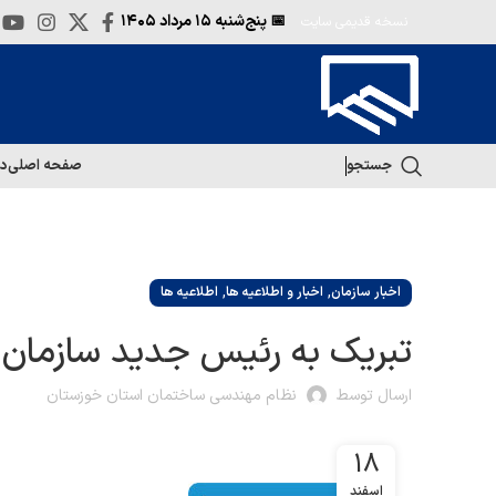
📅 پنج‌شنبه
۱۵ مرداد ۱۴۰۵
نسخه قدیمی سایت
جستجو
صفحه اصلی
در
,
,
اخبار سازمان
اخبار و اطلاعیه ها
اطلاعیه ها
تبریک به رئیس جدید سازمان م
ارسال توسط
نظام مهندسی ساختمان استان خوزستان
18
اسفند