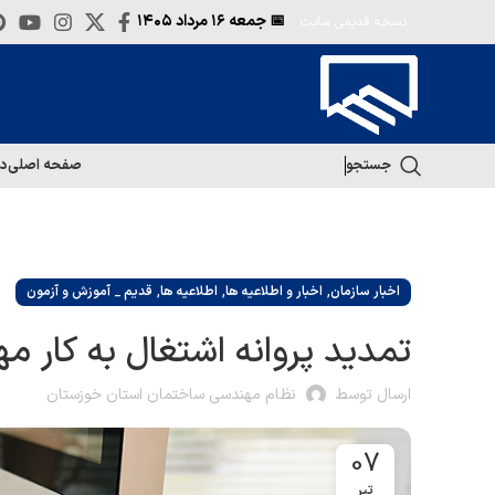
📅 جمعه
۱۶ مرداد ۱۴۰۵
نسخه قدیمی سایت
جستجو
صفحه اصلی
در
,
,
,
اخبار سازمان
اخبار و اطلاعیه ها
اطلاعیه ها
قدیم _ آموزش و آزمون
تمدید پروانه اشتغال به کار مهندسی تا 30/مردادما
ارسال توسط
نظام مهندسی ساختمان استان خوزستان
07
تیر