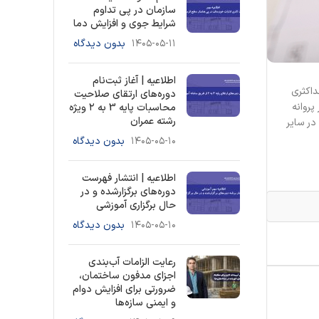
سازمان در پی تداوم
شرایط جوی و افزایش دما
۱۴۰۵-۰۵-۱۱
بدون دیدگاه
اطلاعیه | آغاز ثبت‌نام
داکثری
دوره‌های ارتقای صلاحیت
پروانه
محاسبات پایه 3 به ۲ ویژه
رشته عمران
استان هایی که براساس اعلام ستاد ملی مقابله با کرونا در وضعیت سفید (کم خطر) قرار دارند حداکثر تا 30/تیرماه/99 و در سایر
۱۴۰۵-۰۵-۱۰
بدون دیدگاه
اطلاعیه | انتشار فهرست
دوره‌های برگزارشده و در
حال برگزاری آموزشی
۱۴۰۵-۰۵-۱۰
بدون دیدگاه
رعایت الزامات آب‌بندی
اجزای مدفون ساختمان،
ضرورتی برای افزایش دوام
و ایمنی سازه‌ها