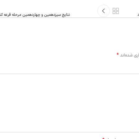
نتایج سیزدهمین و چهاردهمین مرحله قرعه کش
*
ری شده‌اند