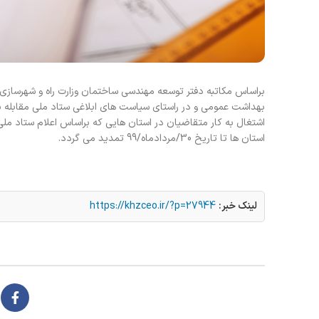
براساس مکاتبه دفتر توسعه مهندسی ساختمان وزارت راه و شهرسازی، 
بهداشت عمومی و در راستای سیاست های ابلاغی ستاد ملی مقابله با کر
استان ها تا تاریخ 30/مردادماه/99 تمدید می گردد.
لینک خبر:
https://khzceo.ir/?p=27944