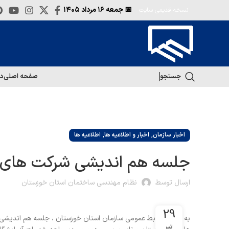
📅 جمعه
۱۶ مرداد ۱۴۰۵
نسخه قدیمی سایت
جستجو
صفحه اصلی
در
,
,
اخبار سازمان
اخبار و اطلاعیه ها
اطلاعیه ها
جلسه هم اندیشی شرکت های 
ارسال توسط
نظام مهندسی ساختمان استان خوزستان
29
به گزارش روابط عمومی سازمان استان خوزستان ، جلسه هم اندیشی 
تیر