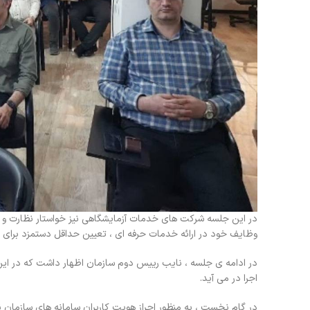
در این جلسه شرکت های خدمات آزمایشگاهی نیز خواستار نظارت و 
وظایف خود در ارائه خدمات حرفه ای ، تعیین حداقل دستمزد برای ار
در ادامه ی جلسه ، نایب رییس دوم سازمان اظهار داشت که در این 
اجرا در می آید.
در گام نخست ، به منظور احراز هویت کاربران سامانه های سازمان نظ