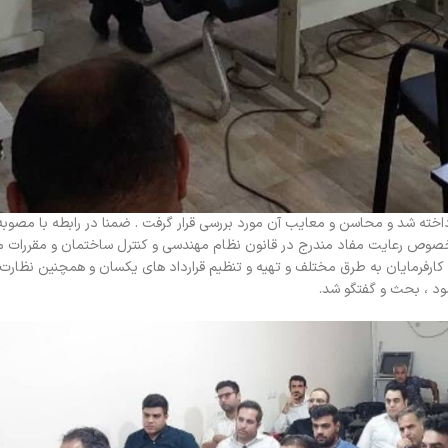
داخته شد و محاسن و معایب آن مورد بررسی قرار گرفت . ضمنا در رابطه با مصوب
عه مهندسی در خصوص رعایت مفاد مندرج در قانون نظام مهندسی و کنترل ساختمان و مقررا
کارفرمایان به طرق مختلف و تهیه و تنظیم قرارداد های یکسان و همچنین نظار
د ، بحث و گفتگو شد.