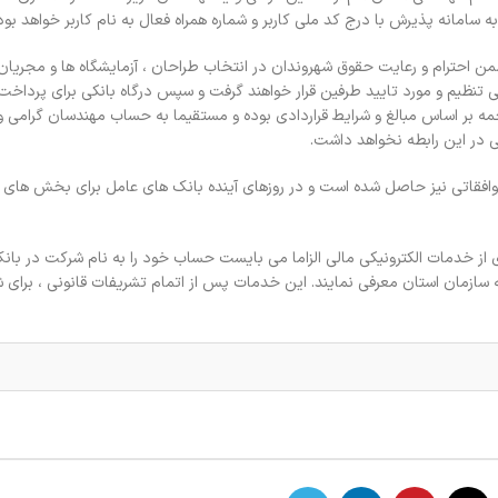
ه سامانه پذیرش با درج کد ملی کاربر و شماره همراه فعال به نام کاربر خواهد بود
ن احترام و رعایت حقوق شهروندان در انتخاب طراحان ، آزمایشگاه ها و مجریان
کی تنظیم و مورد تایید طرفین قرار خواهند گرفت و سپس درگاه بانکی برای پرداخ
ه بر اساس مبالغ و شرایط قراردادی بوده و مستقیما به حساب مهندسان گرامی وا
ی در این رابطه نخواهد داشت.
توافقاتی نیز حاصل شده است و در روزهای آینده بانک های عامل برای بخش های
ز خدمات الکترونیکی مالی الزاما می بایست حساب خود را به نام شرکت در بان
 افتتاح نموده و رسما آن را به سازمان استان معرفی نمایند. این خدمات پس از اتمام تشریفات قانونی ، ب