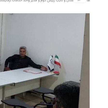
ها از سراسر استان و نایب رییس دوم و مدیر واحد خدمات آزمایشگاهی ، در محل سا