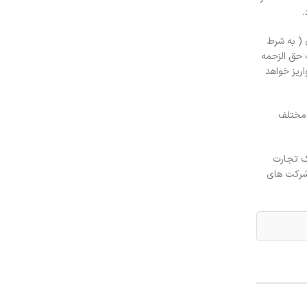
.
 ( به شرط
ت حق الزحمه
ریز خواهد
 مختلف
ک تجارت
رای شرکت های