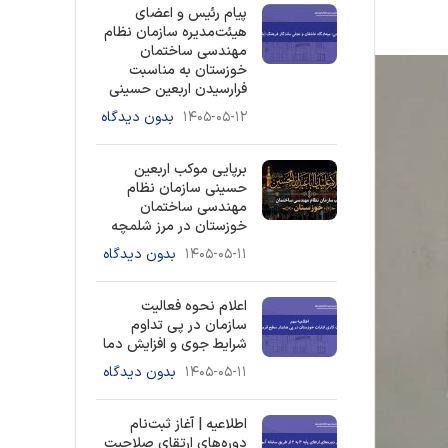
پیام رئیس و اعضای
هیئت‌مدیره سازمان نظام
مهندسی ساختمان
خوزستان به مناسبت
فرارسیدن اربعین حسینی
۱۴۰۵-۰۵-۱۲
بدون دیدگاه
برپایی موکب اربعین
حسینی سازمان نظام
مهندسی ساختمان
خوزستان در مرز شلمچه
۱۴۰۵-۰۵-۱۱
بدون دیدگاه
اعلام نحوه فعالیت
سازمان در پی تداوم
شرایط جوی و افزایش دما
۱۴۰۵-۰۵-۱۱
بدون دیدگاه
اطلاعیه | آغاز ثبت‌نام
دوره‌های ارتقای صلاحیت