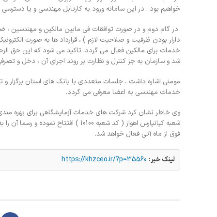
خواهیم بود . در این سامانه ورود به کارتابل مهندسی و یا دسترسی ب
در گام دوم و در صورت توافقات فی مابین مالکین و مهندسین ، ضم
دارار بودن ظرفیت و صلاحیت لازم ) ، قرارداد ها به صورت الکترونی
خدمات برای مالکین فعال می گردد. تاکید می شود که این حق الزحم
شد و سازمان به جز کنترل و نظارت بر روند اجرای آن ، دخل و تصرف
مومنی اشاره داشت ، جلسات متعددی با بانک های استان برگزار و 
خدمات مهندسی به اعضا معرفی می گردد.
وی خاطر نشان کرد شرکت های خدمات آزمایشگاهی برای بهره مندی ا
شعبه کیانپارس اهواز ( کد شعبه 10100 )
فوق از ماه آتی فعال خواهد شد.
لینک خبر:
https://khzceo.ir/?p=35560