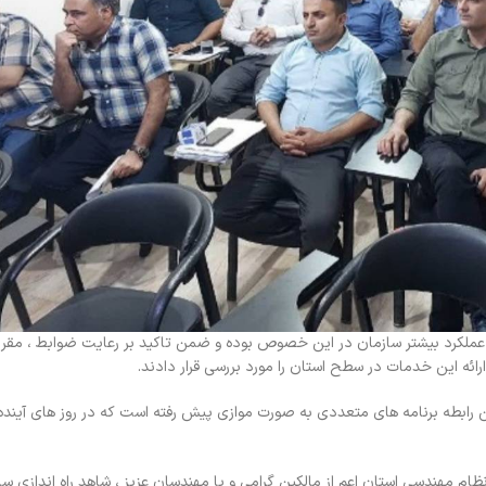
عملکرد بیشتر سازمان در این خصوص بوده و ضمن تاکید بر رعایت ضوابط ، مقرر
ائه این خدمات در سطح استان را مورد بررسی قرار دادند.
رابطه برنامه های متعددی به صورت موازی پیش رفته است که در روز های آینده 
ام مهندسی استان اعم از مالکین گرامی و یا مهندسان عزیز ، شاهد راه اندازی سا