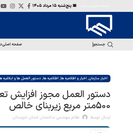
📅 پنج‌شنبه
۱۵ مرداد ۱۴۰۵
نسخه قدیمی سایت
جستجو
صفحه اصلی
در
,
,
,
اخبار سازمان
اخبار و اطلاعیه ها
اطلاعیه ها
دستور العمل ها و ابلاغیه ها
دستور العمل مجوز افزایش تع
500متر مربع زیربنای خالص
ارسال توسط
نظام مهندسی ساختمان استان خوزستان