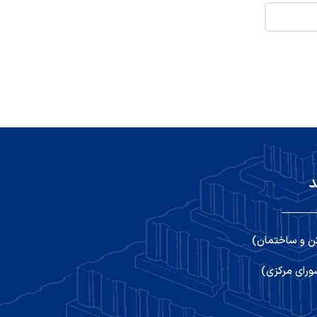
د
ن و ساختمان)
رای مرکزی)