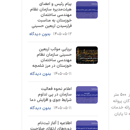
پیام رئیس و اعضای
هیئت‌مدیره سازمان نظام
مهندسی ساختمان
خوزستان به مناسبت
فرارسیدن اربعین حسینی
۱۴۰۵-۰۵-۱۲
بدون دیدگاه
برپایی موکب اربعین
حسینی سازمان نظام
مهندسی ساختمان
خوزستان در مرز شلمچه
۱۴۰۵-۰۵-۱۱
بدون دیدگاه
اعلام نحوه فعالیت
سازمان در پی تداوم
معاون محترم مسکن و ساختمان و قائم مقام وزیر در نهضت مسکن وزارت راه و شهر سازی، دستور العمل مجوز افزایش تعداد کار در پروژهای کمتر از 500 متر
شرایط جوی و افزایش دما
ان پروانه
ائه خدمات
۱۴۰۵-۰۵-۱۱
بدون دیدگاه
ه تا پایان
اطلاعیه | آغاز ثبت‌نام
دوره‌های ارتقای صلاحیت