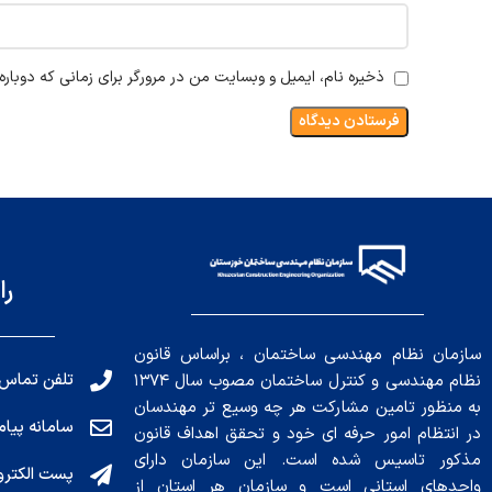
ذخیره نام، ایمیل و وبسایت من در مرورگر برای زمانی که دوبار
را
سازمان نظام مهندسی ساختمان ، براساس قانون
تلفن تماس: 191010456
نظام مهندسی و کنترل ساختمان مصوب سال ۱۳۷۴
به منظور تامین مشارکت هر چه وسیع تر مهندسان
سامانه پیامکی: ۰۴
در انتظام امور حرفه ای خود و تحقق اهداف قانون
مذکور تاسیس شده است. این سازمان دارای
پست الکترونیکی : .ir
واحدهای استانی است و سازمان هر استان از