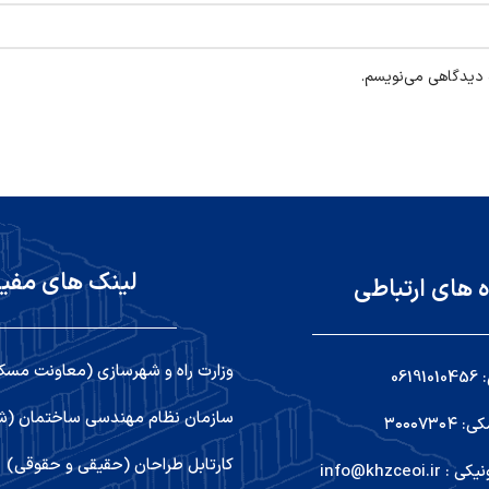
ه دیدگاهی می‌نویسم.
لینک های مفی
ه های ارتباطی
وزارت راه و شهرسازی (معاونت مسک
06
سازمان نظام مهندسی ساختمان (شو
۳۰۰۰۷۳
کارتابل طراحان (حقیقی و حقوقی)
info@khzceoi