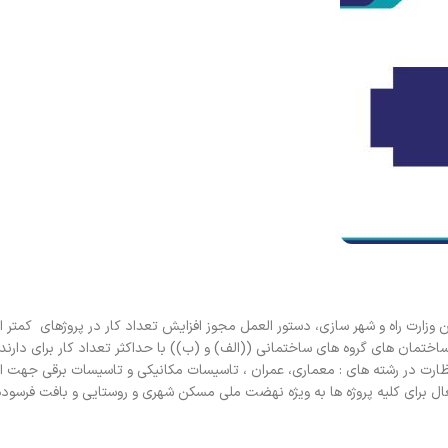
تمان های گروه های ساختمانی ((الف) و (ب)) با حداکثر تعداد کار برای دارندگ
ت در رشته های : معماری، عمران ، تاسیسات مکانیکی و تاسیسات برقی جهت ار
ثر ظرفیت اشتغال برای کلیه پروژه ها به ویژه نهضت ملی مسکن شهری و روستایی و بافت فرسود