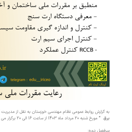
به گزارش روابط عمومی نظام مهندسی خوزستان به نقل از مدیریت آ
برق
“
مورخ شنبه 20 مرداد ماه 1403 از ساعت 16 الی 20 برگزار می نماید.
سرفصل دوره: