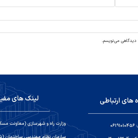
ه دیدگاهی می‌نویسم.
لینک های مفی
ه های ارتباطی
وزارت راه و شهرسازی (معاونت مسک
06
سازمان نظام مهندسی ساختمان (شو