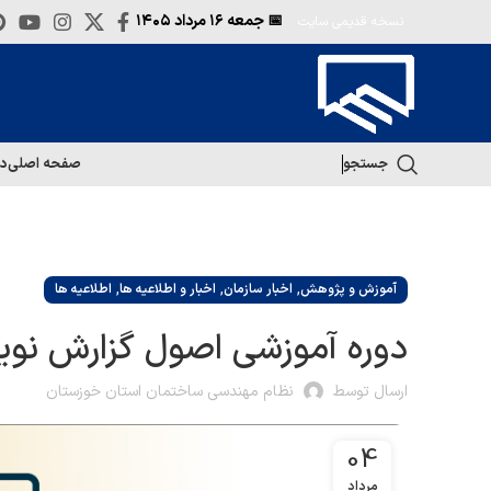
📅 جمعه
۱۶ مرداد ۱۴۰۵
نسخه قدیمی سایت
جستجو
صفحه اصلی
در
,
,
,
آموزش و پژوهش
اخبار سازمان
اخبار و اطلاعیه ها
اطلاعیه ها
دوره آموزشی اصول گزارش نوی
ارسال توسط
نظام مهندسی ساختمان استان خوزستان
04
مرداد