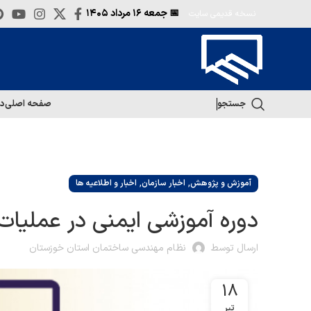
📅 جمعه
۱۶ مرداد ۱۴۰۵
نسخه قدیمی سایت
جستجو
صفحه اصلی
در
,
,
آموزش و پژوهش
اخبار سازمان
اخبار و اطلاعیه ها
دوره آموزشی ایمنی در عملیا
ارسال توسط
نظام مهندسی ساختمان استان خوزستان
18
تیر