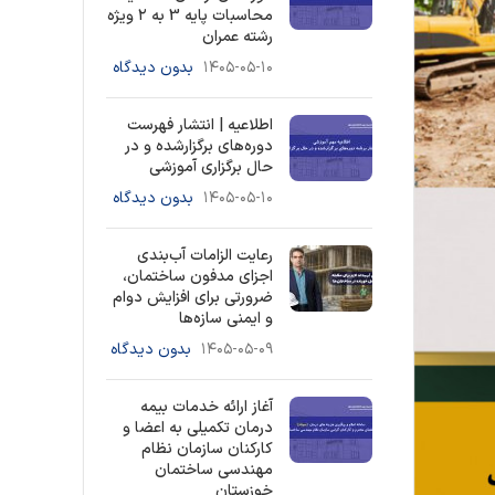
محاسبات پایه 3 به ۲ ویژه
رشته عمران
۱۴۰۵-۰۵-۱۰
بدون دیدگاه
اطلاعیه | انتشار فهرست
دوره‌های برگزارشده و در
حال برگزاری آموزشی
۱۴۰۵-۰۵-۱۰
بدون دیدگاه
رعایت الزامات آب‌بندی
اجزای مدفون ساختمان،
ضرورتی برای افزایش دوام
و ایمنی سازه‌ها
۱۴۰۵-۰۵-۰۹
بدون دیدگاه
آغاز ارائه خدمات بیمه
درمان تکمیلی به اعضا و
کارکنان سازمان نظام
مهندسی ساختمان
خوزستان