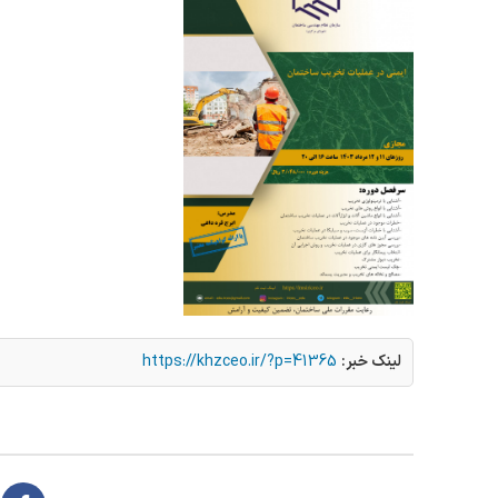
لینک خبر:
https://khzceo.ir/?p=41365