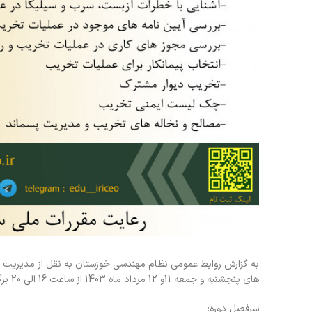
به گزارش روابط عمومی نظام مهندسی خوزستان به نقل از مدیریت آ
های پنجشنبه و جمعه 11و 12 مرداد ماه 1403 از ساعت 16 الی 20 برگزار می نماید.
سرفصل دوره: