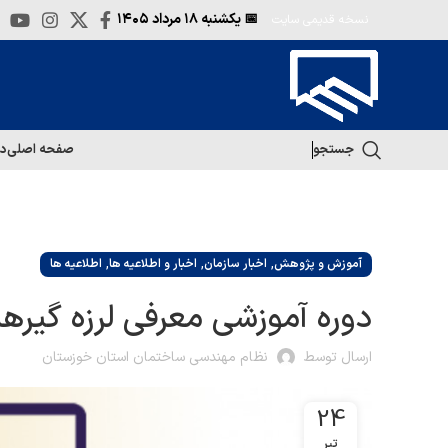
📅 یکشنبه
۱۸ مرداد ۱۴۰۵
نسخه قدیمی سایت
جستجو
صفحه اصلی
در
,
,
,
آموزش و پژوهش
اخبار سازمان
اخبار و اطلاعیه ها
اطلاعیه ها
دوره آموزشی معرفی لرزه گیرها
ارسال توسط
نظام مهندسی ساختمان استان خوزستان
24
تیر