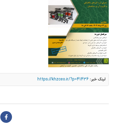
لینک خبر:
https://khzceo.ir/?p=41436