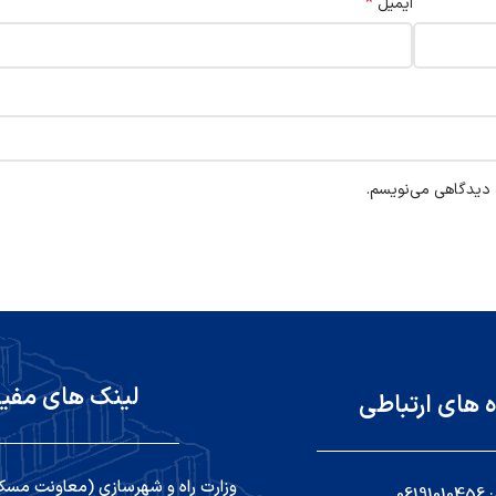
*
ایمیل
ه دیدگاهی می‌نویسم.
لینک های مفی
ه های ارتباطی
وزارت راه و شهرسازی (معاونت مسک
06