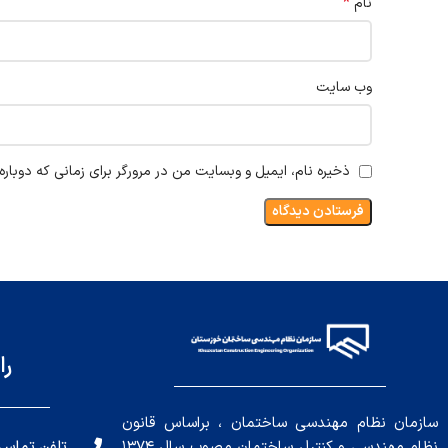
*
نام
وب‌ سایت
ذخیره نام، ایمیل و وبسایت من در مرورگر برای زمانی که دوبار
را
سازمان نظام مهندسی ساختمان ، براساس قانون
تلفن تماس: 191010456
نظام مهندسی و کنترل ساختمان مصوب سال ۱۳۷۴