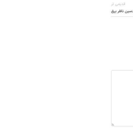
قدیمی تر
سین ناظر برق