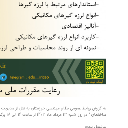
به گزارش روابط عمومی نظام مهندسی خوزستان به نقل از مدیریت آ
ساختمان
“
در روز شنبه 13 مرداد ماه 1403 از ساعت 16 الی 18 برگزار می نماید.
سرفصل دوره: