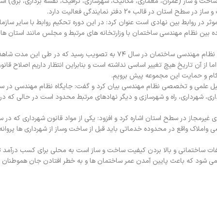
ر رشته های مرتبط با ساخت و ساز (عمران، معماری، مکانیک، شهرسازی، ترافیک، نقشه برداری، برق) 
در قالب 20 دفتر نمایندگی فعالیت دارد.
موثر در روابط بین نهادی است عنوان کرد: در این دوره تحکیم روابط با سایر سازمان
نده بین نظام مهندسی ساختمان با وزارتخانه های مرتبط و مجلس مانند استان ها
دویده بر لزوم اصلاح قانون نظام مهندسی تاکید کرد و گفت: قانون نظام مهندسی ساختمان در سال ۷۴ به تصویب رسید که در 
ز آن تاریخ هیچ تغییر اساسی نداشته است و بنابراین انتظار داریم اصلاح قانو
نسیل علمی و تخصصی نظام مهندسی بیان کرد و گفت: جایگاه نظام مهندسی در 
اری، شهرداری، راه و شهرسازی و دیگر نهادهای مرتبط محدود است در حالی که در
راساس آن مالکین اراضی واملاک واقع در محدوده خدماتی باید قبل از ساخت وساز از شهرداری ها پرو
ی کمیسیون ماده 100که جلوگیری از تخلفات ساختمانی و بالا بردن کیفیت ساخت و ساز است به محلی برای کسب در
 می شود که باعث پایین آمدن عمر ساختمان ها و به خطر افتادن جان هموطنان 