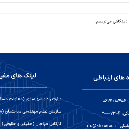
ه دیدگاهی می‌نویسم.
لینک های مفی
ه های ارتباطی
وزارت راه و شهرسازی (معاونت مسک
06
سازمان نظام مهندسی ساختمان (شو
۳۰۰۰۷۳
کارتابل طراحان (حقیقی و حقوقی)
info@khzceoi