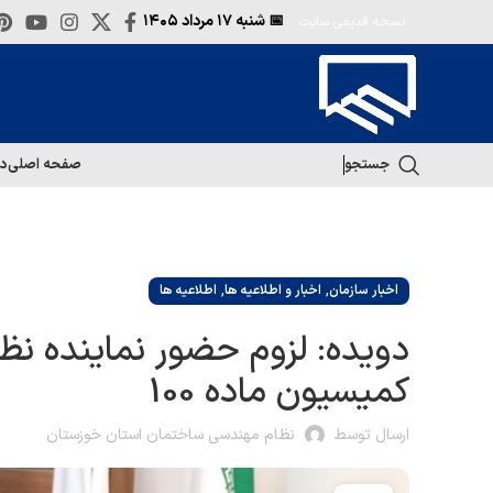
📅 شنبه
۱۷ مرداد ۱۴۰۵
نسخه قدیمی سایت
جستجو
صفحه اصلی
در
,
,
اخبار سازمان
اخبار و اطلاعیه ها
اطلاعیه ها
دویده: لزوم حضور نماینده نظ
کمیسیون ماده 100
ارسال توسط
نظام مهندسی ساختمان استان خوزستان