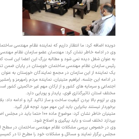
دویده اضافه کرد: ما انتظار داریم که نماینده نظام مهندسی ساختمان با حق رای د
وی در ادامه خاطر نشان کرد: مهندسان عضو سازمان نظام مهندسی سا
به عنوان شغل دیده نمی شود و مطالبه بزرگ این اعضا این است که 
رئیس سازمان نظام مهندسی ساختمان خوزستان در پایان ضمن تشکر
یک نماینده از این سازمان در مجمع نمایندگان خوزستان به عنوان م
در ادامه این جلسه، ابراهیم متینیان، نماینده مردم رامهرمز و رام
مختلف استان تاثیرگذاری قوی، پایدار و پویایی دارد.
وی بر لزوم بالا بردن کیفیت ساخت و ساز تاکید کرد و ادامه داد: ب
برخوردار نیستند بنابراین باید این مهم مورد توجه قرار گیرد.
متینیان خاطر نشان کرد: موضوع م
بپردازد تخلف است و باید پیگیری و اصلاح شود.
وی در خصوص بررسی مشکلات نظام مهندسی ساختمان در سطح استان
مجلس برگزار نمایند و مسائل و مشکلات خود را مطرح تا در کمیسی