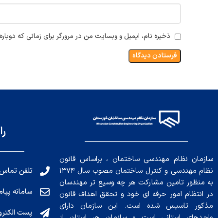
ذخیره نام، ایمیل و وبسایت من در مرورگر برای زمانی که دوبار
را
سازمان نظام مهندسی ساختمان ، براساس قانون
تلفن تماس: 191010456
نظام مهندسی و کنترل ساختمان مصوب سال ۱۳۷۴
به منظور تامین مشارکت هر چه وسیع تر مهندسان
سامانه پیامکی: ۰۴
در انتظام امور حرفه ای خود و تحقق اهداف قانون
مذکور تاسیس شده است. این سازمان دارای
پست الکترونیکی : .ir
واحدهای استانی است و سازمان هر استان از