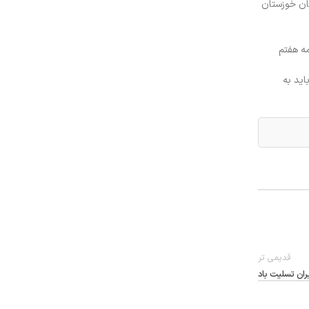
ان خوزستان
ه هفتم
اید به
قدیمی تر
ران تسلیت باد