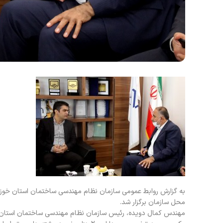
به گزارش روابط عمومی سازمان نظام مهندسی ساختمان استان خوزست
محل سازمان برگزار شد.
مهندس کمال دویده، رئیس سازمان نظام مهندسی ساختمان استان 