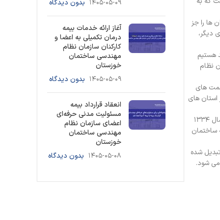
است که به
۱۴۰۵-۰۵-۰۹
بدون دیدگاه
 ها را جز
آغاز ارائه خدمات بیمه
ی دیگر،
درمان تکمیلی به اعضا و
کارکنان سازمان نظام
طی این مدت شاهد هستیم
مهندسی ساختمان
خوزستان
ن نظام
۱۴۰۵-۰۵-۰۹
بدون دیدگاه
سمت های
 استان های
انعقاد قرارداد بیمه
مسئولیت مدنی حرفه‌ای
رئیس سازمان نظام مهندسی ساختمان خوزستان به ساخت و سازهای غیرمجاز در سطح استان اشاره کرد و افزود: یکی از مواد قانون شهرداری که در سال ۱۳۳۴
اعضای سازمان نظام
انه ساختمان
مهندسی ساختمان
خوزستان
آمد تبدیل شده
۱۴۰۵-۰۵-۰۸
بدون دیدگاه
می شود.