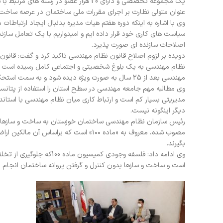
یک مجموعه تخصصی و دارای 20 هزار عضو د
عنوان متولی نظارت بر اجرای مقررات ملی ساختمان در عرصه ساخت و ساز در سطح استان 
وی با اشاره به اینکه دوره هفتم هیات مدیره بدنبال ایجاد ارتباطات 
سیاست های کاری خود قرار داده ایم و امیدواریم با یک تعامل ساز
اصلاحات سازنده ای صورت پذیرد.
نظام مهندسی به یک بلوغ شخصیتی و اجتماعی کامل رسیده است اما ا
مهندسی بعد از 25 سال به صورت ویژه دیده شود و به سمت استحکام و حمایت این مجموعه پیش برویم.
وی مطالبه مهم جامعه مهندسی در سطح استان را استفاده از پتا
مدیریتی بسیار کم است و ارتباط کاری میان نظام مهندسی با استاند
دیگر اینگونه نیست.
مصوب شده، معروف به «ماده ۱۰۰» است که ب
بگیرند.
وی ادامه داد: فلسفه وجود
است و ساخت و سازها بدون کنترل و گرفتن پروانه ساختمان انجام