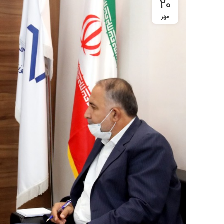
20
مهر