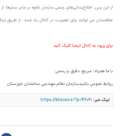
از این پس، اطلاع‌رسانی‌های رسمی سازمان علاوه بر سایر بسترها، از
علاقمندان می توانند برای عضویت در کانال یاد شده ، از طریق لینک 
برای ورود به کانال اینجا کلیک کنید
با ما همراه ؛ سریع، دقیق، و رسمی
روابط عمومی باشیدسازمان نظام مهندسی ساختمان خوزستان
لینک خبر:
https://khzceo.ir/?p=46061