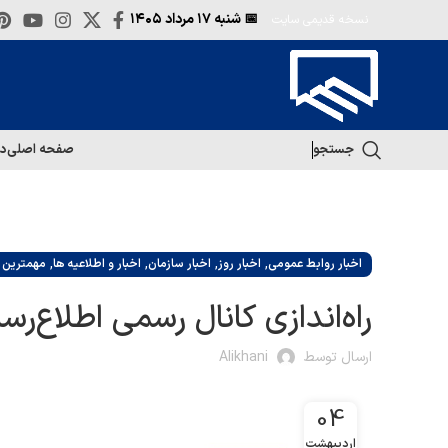
📅 شنبه
۱۷ مرداد ۱۴۰۵
نسخه قدیمی سایت
جستجو
صفحه اصلی
در
,
,
,
,
اخبار روابط عمومی
اخبار روز
اخبار سازمان
اخبار و اطلاعیه ها
مهمترین ا
راه‌اندازی کانال رسمی اطلاع‌رس
ارسال توسط
Alikhani
04
اردیبهشت