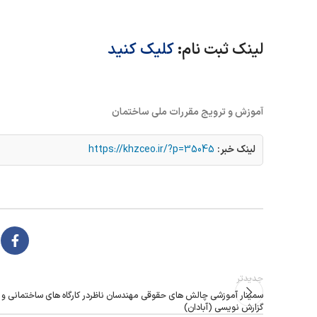
لینک ثبت نام:
کلیک کنید
آموزش و ترویج مقررات ملی ساختمان
لینک خبر:
https://khzceo.ir/?p=35045
جدیدتر
سمینار آموزشی چالش های حقوقی مهندسان ناظردر کارگاه های ساختمانی و
گزارش نویسی (آبادان)