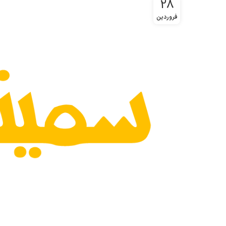
28
فروردین