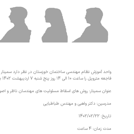
واحد آموزش نظام مهندسی ساختمان خوزستان در نظر دارد سمینار 
فاجعه متروپل را ساعت 10 الی ۱4 روز پنج شنبه 7 اردیبهشت 1402 به صورت حضوری در
عنوان سمینار: روش های اسقاط مسئولیت های مهندسان ناظر و اصول
مدرسین: دکتر واهبی و مهندس طباطبایی
تاریخ: 1402/02/22
مدت زمان: 4 ساعت