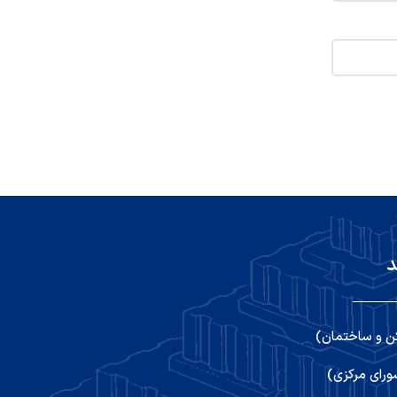
د
ن و ساختمان)
رای مرکزی)