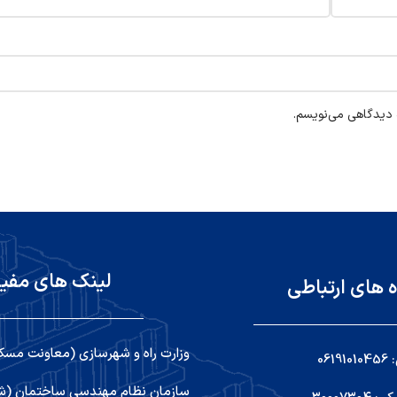
ه دیدگاهی می‌نویسم.
لینک های مفی
ه های ارتباطی
وزارت راه و شهرسازی (معاونت مسک
06
سازمان نظام مهندسی ساختمان (شو