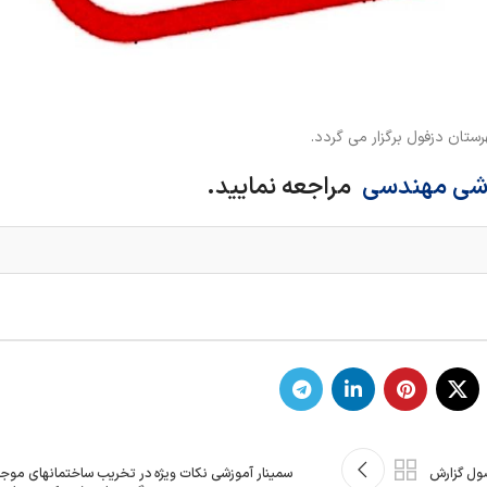
وزشی مهندسی
مراجعه نمایید.
صول گزارش
سمینار آموزشی نکات ویژه در تخریب ساختمانهاي موج