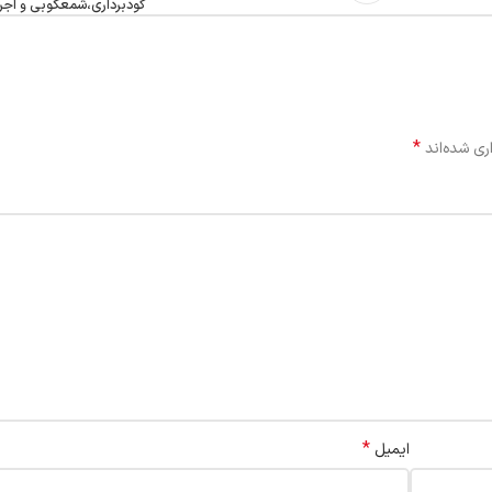
گودبرداري،شمعکوبی و اجرا
*
ری شده‌اند
*
ایمیل